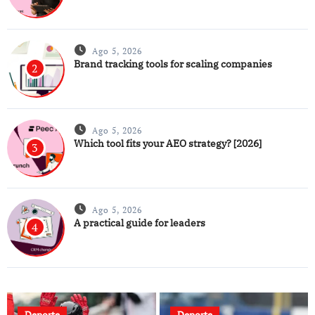
Ago 5, 2026
Brand tracking tools for scaling companies
2
Ago 5, 2026
Which tool fits your AEO strategy? [2026]
3
Ago 5, 2026
A practical guide for leaders
4
Deporte
Deporte