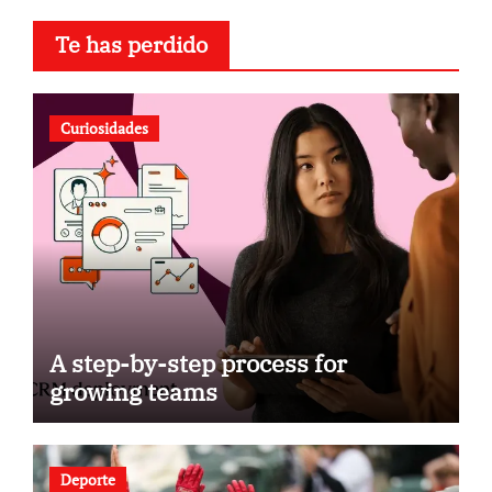
entradas
Te has perdido
Curiosidades
A step-by-step process for
growing teams
Deporte