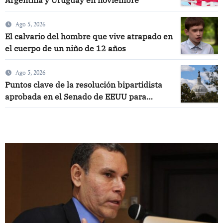
Argentina y Uruguay en noviembre
Ago 5, 2026
El calvario del hombre que vive atrapado en
el cuerpo de un niño de 12 años
Ago 5, 2026
Puntos clave de la resolución bipartidista
aprobada en el Senado de EEUU para
resolver crisis en Venezuela