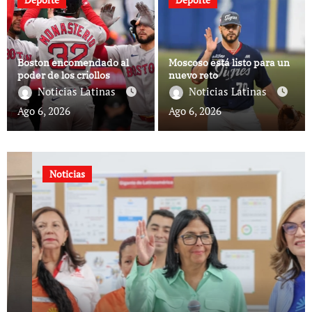
Boston encomendado al
Moscoso está listo para un
poder de los criollos
nuevo reto
Noticias Latinas
Noticias Latinas
Ago 6, 2026
Ago 6, 2026
Noticias