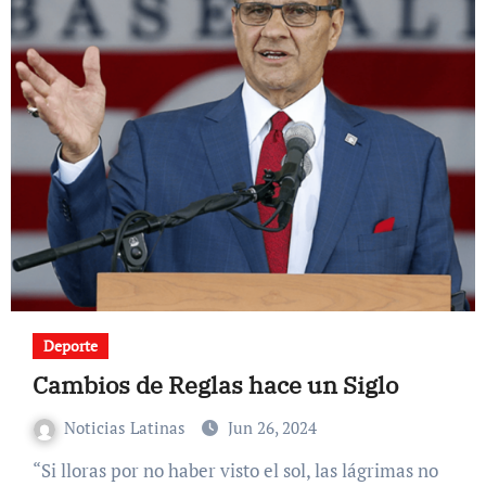
Deporte
Cambios de Reglas hace un Siglo
Noticias Latinas
Jun 26, 2024
“Si lloras por no haber visto el sol, las lágrimas no