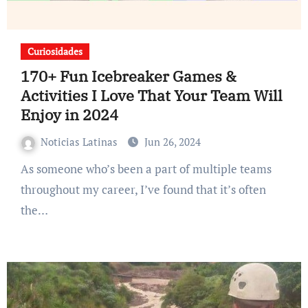
Curiosidades
170+ Fun Icebreaker Games &
Activities I Love That Your Team Will
Enjoy in 2024
Noticias Latinas
Jun 26, 2024
As someone who’s been a part of multiple teams
throughout my career, I’ve found that it’s often
the…