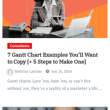
Curiosidades
7 Gantt Chart Examples You’ll Want
to Copy [+ 5 Steps to Make One]
Noticias Latinas
Jun 26, 2024
Gantt charts. Love ‘em, hate ‘em, or can’t live
without ‘em, they’re a reality of a marketer’s life.…