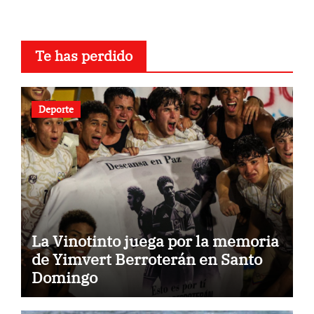
Te has perdido
Deporte
La Vinotinto juega por la memoria
de Yimvert Berroterán en Santo
Domingo