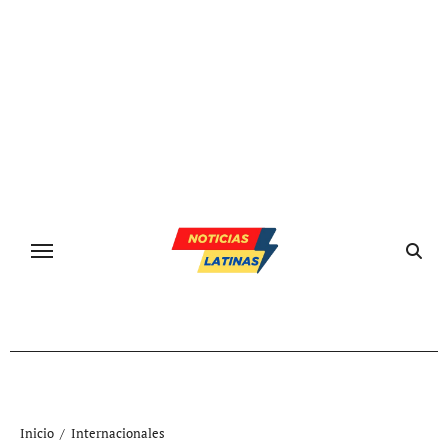
Ir
al
contenido
Inicio
Internacionales