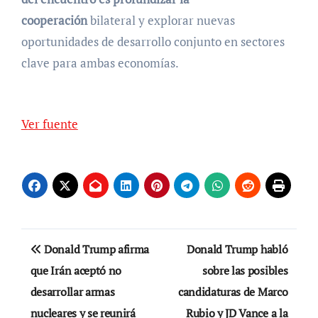
cooperación
bilateral y explorar nuevas
oportunidades de desarrollo conjunto en sectores
clave para ambas economías.
Ver fuente
Navegación
Donald Trump afirma
Donald Trump habló
de
que Irán aceptó no
sobre las posibles
desarrollar armas
candidaturas de Marco
entradas
nucleares y se reunirá
Rubio y JD Vance a la