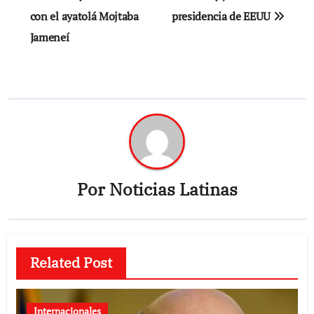
con el ayatolá Mojtaba
presidencia de EEUU
Jameneí
Por
Noticias Latinas
Related Post
Internacionales