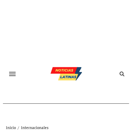
Ir
al
contenido
Inicio
Internacionales