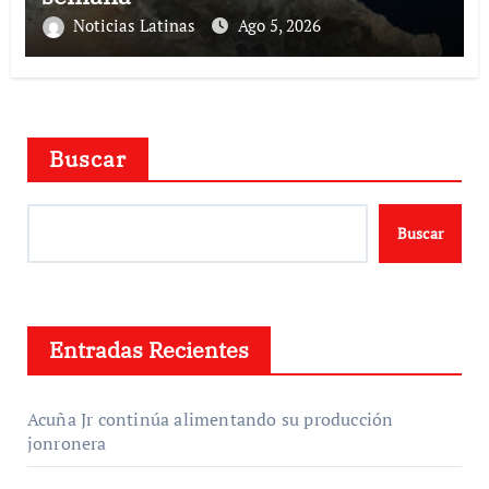
Noticias Latinas
Ago 5, 2026
Buscar
Buscar
Entradas Recientes
Acuña Jr continúa alimentando su producción
jonronera