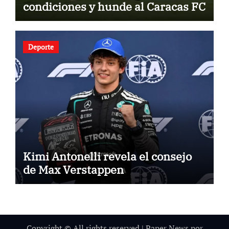
condiciones y hunde al Caracas FC
Deporte
Kimi Antonelli revela el consejo
de Max Verstappen
Copyright © All rights reserved
|
Paper News
por