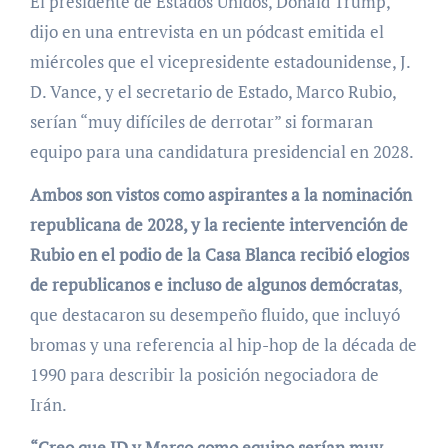
El presidente de Estados Unidos, Donald Trump,
dijo en una entrevista en un pódcast emitida el
miércoles que el vicepresidente estadounidense, J.
D. Vance, y el secretario de Estado, Marco Rubio,
serían “muy difíciles de derrotar” si formaran
equipo para una candidatura presidencial en 2028.
Ambos son vistos como aspirantes a la nominación
republicana de 2028, y la reciente intervención de
Rubio en el podio de la Casa Blanca recibió elogios
de republicanos e incluso de algunos demócratas
,
que destacaron su desempeño fluido, que incluyó
bromas y una referencia al hip-hop de la década de
1990 para describir la posición negociadora de
Irán.
“Creo que JD y Marco como equipo serían muy