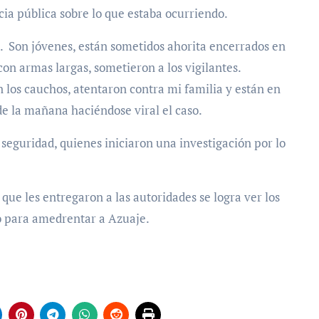
ia pública sobre lo que estaba ocurriendo.
s. Son jóvenes, están sometidos ahorita encerrados en
n armas largas, sometieron a los vigilantes.
n los cauchos, atentaron contra mi familia y están en
de la mañana haciéndose viral el caso.
 seguridad, quienes iniciaron una investigación por lo
ue les entregaron a las autoridades se logra ver los
o para amedrentar a Azuaje.