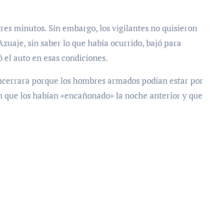
res minutos. Sin embargo, los vigilantes no quisieron
e Azuaje, sin saber lo que había ocurrido, bajó para
 el auto en esas condiciones.
 encerrara porque los hombres armados podían estar por
ron que los habían «encañonado» la noche anterior y que