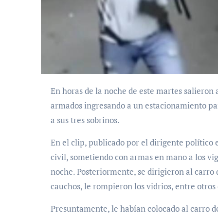
En horas de la noche de este martes salieron a la luz las imágenes en donde se ven a motorizados
armados ingresando a un estacionamiento par
a sus tres sobrinos.
En el clip, publicado por el dirigente político
civil, sometiendo con armas en mano a los vigil
noche. Posteriormente, se dirigieron al carro q
cauchos, le rompieron los vidrios, entre otros
Presuntamente, le habían colocado al carro de