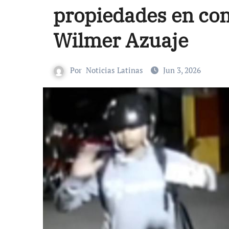
propiedades en con
Wilmer Azuaje
Por
Noticias Latinas
Jun 3, 2026