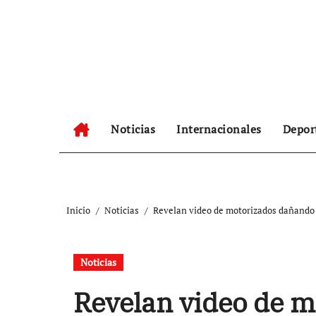
Ir
al
contenido
Noticias
Internacionales
Depor
Inicio
Noticias
Revelan video de motorizados dañando 
Noticias
Revelan video de 