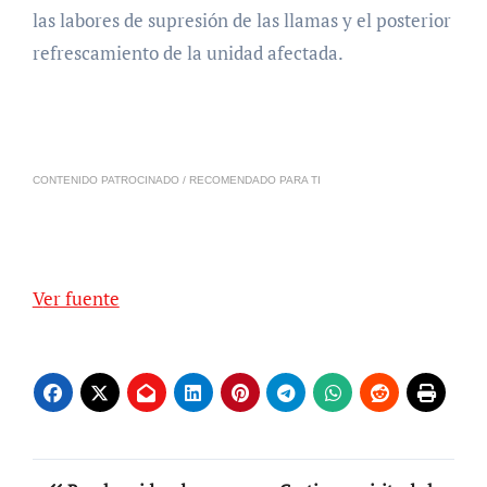
las labores de supresión de las llamas y el posterior
refrescamiento de la unidad afectada.
CONTENIDO PATROCINADO / RECOMENDADO PARA TI
Ver fuente
Navegación