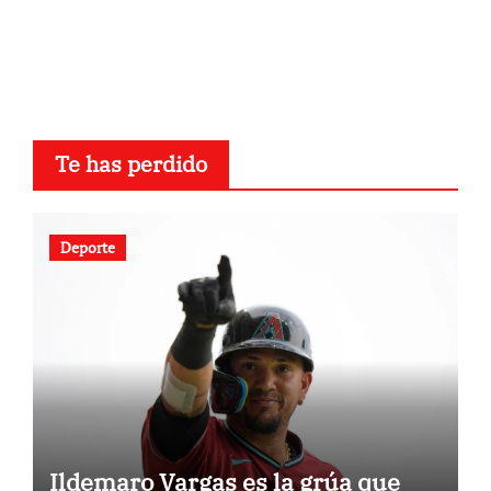
Te has perdido
Deporte
Ildemaro Vargas es la grúa que