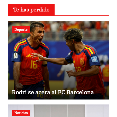
Te has perdido
Deporte
Rodri se acera al FC Barcelona
Noticias