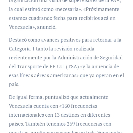
organización una visita de supervisores de la FAA,
la cual estimó como «necesaria». «Próximamente
estamos cuadrando fecha para recibirlos acá en
Venezuela», anunció.
Destacó como avances positivos para retornar a la
Categoría 1 tanto la revisión realizada
recientemente por la Administración de Seguridad
del Transporte de EE.UU. (TSA) «y la anuencia de
esas líneas aéreas americanas» que ya operan en el
país.
De igual forma, puntualizó que actualmente
Venezuela cuenta con «160 frecuencias
internacionales con 13 destinos en diferentes
países. También tenemos 269 frecuencias con
nuestras aerolíneas nacionales en toda Venezuela»,