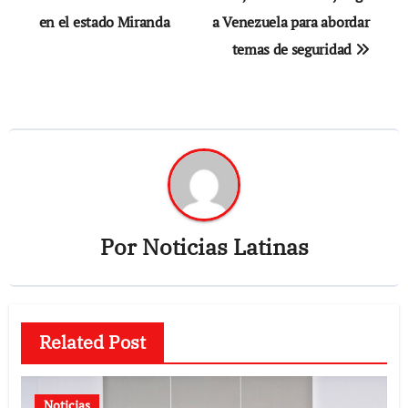
en el estado Miranda
a Venezuela para abordar
entradas
temas de seguridad
Por
Noticias Latinas
Related Post
Noticias