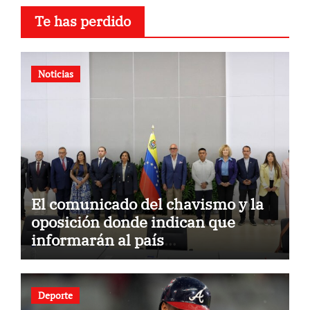
Te has perdido
Noticias
El comunicado del chavismo y la
oposición donde indican que
informarán al país
oportunamente sobre los avances
alcanzado
Deporte