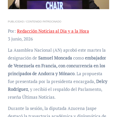
PUBLICIDAD / CONTENIDO PATROCINADO
Por:
Redacción Noticias al Dia y a la Hora
3 junio, 2026
La Asamblea Nacional (AN) aprobó este martes la
designación de
Samuel Moncada
como
embajador
de Venezuela en Francia, con concurrencia en los
principados de Andorra y Mónaco
. La propuesta
fue presentada por la presidenta encargada,
Delcy
Rodríguez
, y recibió el respaldo del Parlamento,
reseña Últimas Noticias.
Durante la sesión, la diputada Azucena Jaspe
destacó la trayectoria académica y diplomática de