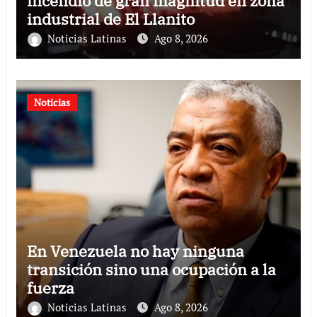
incendio de gran magnitud en zona
industrial de El Llanito
Noticias Latinas
Ago 8, 2026
Noticias
En Venezuela no hay ninguna
transición sino una ocupación a la
fuerza
Noticias Latinas
Ago 8, 2026