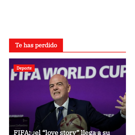
Te has perdido
Deporte
FIFA: ¿el “love story” llega a su