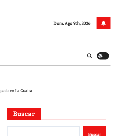
Dom. Ago 9th, 2026
rapada en La Guaira
Buscar
Buscar