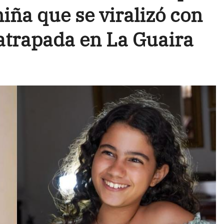
niña que se viralizó con
 atrapada en La Guaira