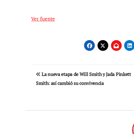
Ver fuente
Navegación
La nueva etapa de Will Smith y Jada Pinkett
de
Smith: así cambió su convivencia
entradas