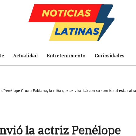
te
Actualidad
Entretenimiento
Curiosidades
iz Penélope Cruz a Fabiana, la niña que se viralizó con su sonrisa al estar at
nvió la actriz Penélope