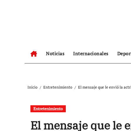
Ir
al
contenido
Noticias
Internacionales
Depor
Inicio
Entretenimiento
El mensaje que le envió la actr
Entretenimiento
El mensaje que le e