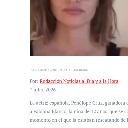
PUBLICIDAD / CONTENIDO PATROCINADO
Por:
Redacción Noticias al Dia y a la Hora
7 julio, 2026
La actriz española, Penélope Cruz, ganadora del premio Óscar, envió un mensaje de reconocimiento
a Fabiana Blanco, la niña de 12 años, que se c
momento en el que la estaban rescatando de 