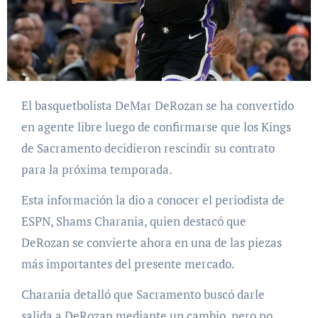
El basquetbolista DeMar DeRozan se ha convertido
en agente libre luego de confirmarse que los Kings
de Sacramento decidieron rescindir su contrato
para la próxima temporada.
Esta información la dio a conocer el periodista de
ESPN, Shams Charania, quien destacó que
DeRozan se convierte ahora en una de las piezas
más importantes del presente mercado.
Charania detalló que Sacramento buscó darle
salida a DeRozan mediante un cambio, pero no