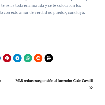
a te reías toda enamorada y se te colocaban los
o con esto amor de verdad no puedo», concluyó.
o
MLB reduce suspensión al lanzador Cade Cavalli