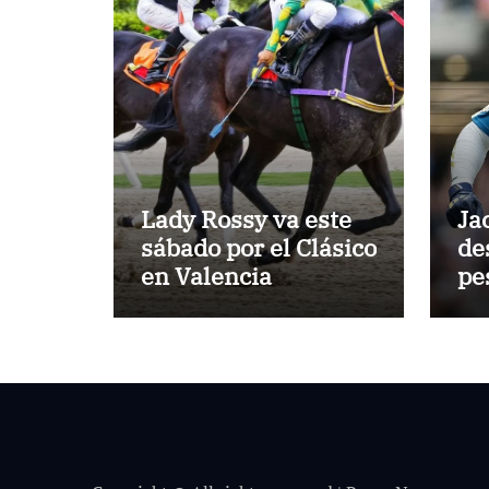
Lady Rossy va este
Ja
sábado por el Clásico
de
en Valencia
pe
Mi