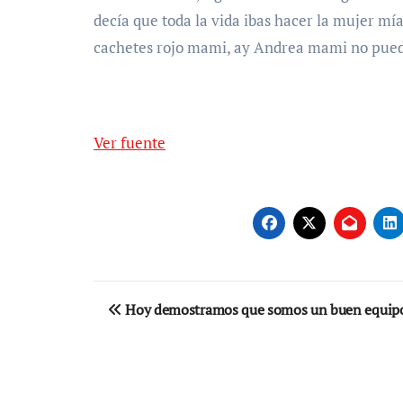
decía que toda la vida ibas hacer la mujer mí
cachetes rojo mami, ay Andrea mami no pued
Ver fuente
Navegación
Hoy demostramos que somos un buen equip
de
entradas