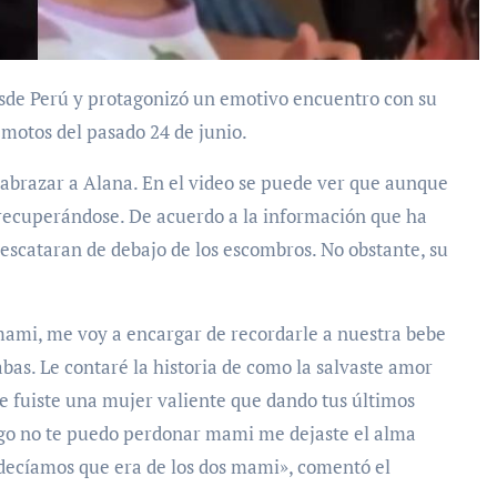
emotos del pasado 24 de junio.
 a abrazar a Alana. En el video se puede ver que aunque
 recuperándose. De acuerdo a la información que ha
 rescataran de debajo de los escombros. No obstante, su
mami, me voy a encargar de recordarle a nuestra bebe
bas. Le contaré la historia de como la salvaste amor
ue fuiste una mujer valiente que dando tus últimos
go no te puedo perdonar mami me dejaste el alma
 decíamos que era de los dos mami», comentó el