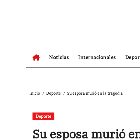
Ir
al
contenido
Noticias
Internacionales
Depor
Inicio
Deporte
Su esposa murió en la tragedia
Deporte
Su esposa murió en