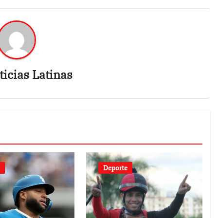
icias Latinas
Deporte