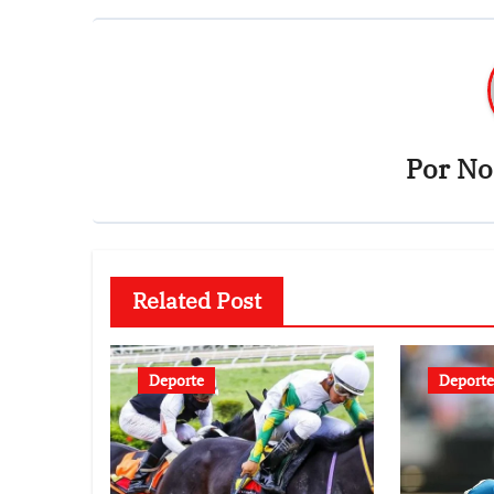
Por
Not
Related Post
Deporte
Deporte