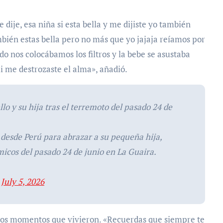
dije, esa niña si esta bella y me dijiste yo también
también estas bella pero no más que yo jajaja reíamos por
do nos colocábamos los filtros y la bebe se asustaba
i me destrozaste el alma», añadió.
o y su hija tras el terremoto del pasado 24 de
ra desde Perú para abrazar a su pequeña hija,
micos del pasado 24 de junio en La Guaira.
)
July 5, 2026
 los momentos que vivieron. «Recuerdas que siempre te