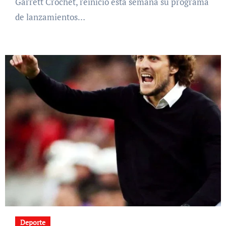
Garrett Crochet, reinició esta semana su programa
de lanzamientos…
Deporte