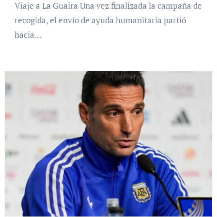
Viaje a La Guaira Una vez finalizada la campaña de
recogida, el envío de ayuda humanitaria partió
hacia…