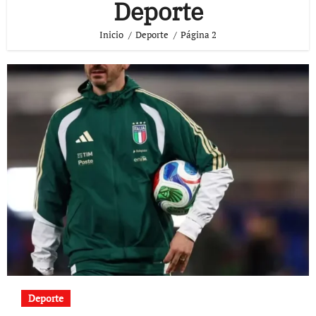
Deporte
Inicio
Deporte
Página 2
Deporte