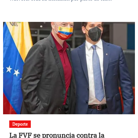
Deporte
La FVF se pronuncia contra la