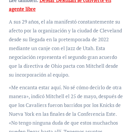
Lee también:
DeMar DeRozan se convierte en
agente libre
A sus 29 años, el ala manifestó constantemente su
afecto por la organización y la ciudad de Cleveland
desde su llegada en la pretemporada de 2022
mediante un canje con el Jazz de Utah. Esta
negociación representa el segundo gran acuerdo
que la directiva de Ohio pacta con Mitchell desde
su incorporación al equipo.
«Me encanta estar aquí. No sé cómo decirlo de otra
manera», indicó Mitchell el 25 de mayo, después de
que los Cavaliers fueron barridos por los Knicks de
Nueva York en las finales de la Conferencia Este.
«No tengo ninguna duda de que estos muchachos
pueden llegar hasta allí. Tenemos asuntos