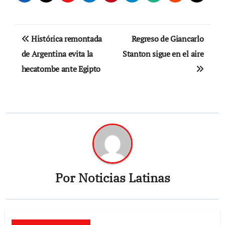
Navegación
Histórica remontada
Regreso de Giancarlo
de
de Argentina evita la
Stanton sigue en el aire
hecatombe ante Egipto
entradas
Por
Noticias Latinas