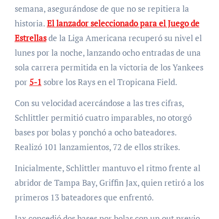
semana, asegurándose de que no se repitiera la
historia.
El lanzador seleccionado para el Juego de
Estrellas
de la Liga Americana recuperó su nivel el
lunes por la noche, lanzando ocho entradas de una
sola carrera permitida en la victoria de los Yankees
por
5-1
sobre los Rays en el Tropicana Field.
Con su velocidad acercándose a las tres cifras,
Schlittler permitió cuatro imparables, no otorgó
bases por bolas y ponchó a ocho bateadores.
Realizó 101 lanzamientos, 72 de ellos strikes.
Inicialmente, Schlittler mantuvo el ritmo frente al
abridor de Tampa Bay, Griffin Jax, quien retiró a los
primeros 13 bateadores que enfrentó.
Jax concedió dos bases por bolas con un out previo