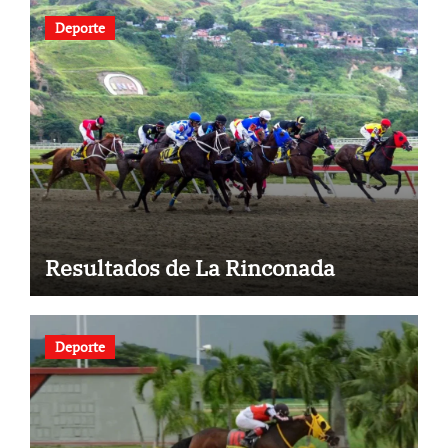
Deporte
Resultados de La Rinconada
Deporte