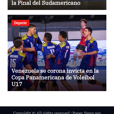
la Final del Sudamericano
Deporte
Venezuela se corona invicta en la
Copa Panamericana de Voleibol
U17
Copyright © All rights reserved
|
Paper News
por