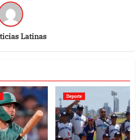
icias Latinas
Deporte