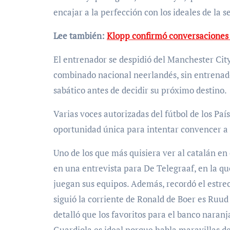
encajar a la perfección con los ideales de la se
Lee también:
Klopp confirmó conversaciones
El entrenador se despidió del Manchester City 
combinado nacional neerlandés, sin entrenad
sabático antes de decidir su próximo destino.
Varias voces autorizadas del fútbol de los Pa
oportunidad única para intentar convencer a 
Uno de los que más quisiera ver al catalán en
en una entrevista para De Telegraaf, en la q
juegan sus equipos. Además, recordó el estre
siguió la corriente de Ronald de Boer es Ruu
detalló que los favoritos para el banco naranj
Guardiola es ideal porque habla maravillas del