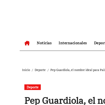
Ir
al
contenido
Noticias
Internacionales
Depor
Inicio
Deporte
Pep Guardiola, el nombre ideal para Paí
Deporte
Pep Guardiola, el 