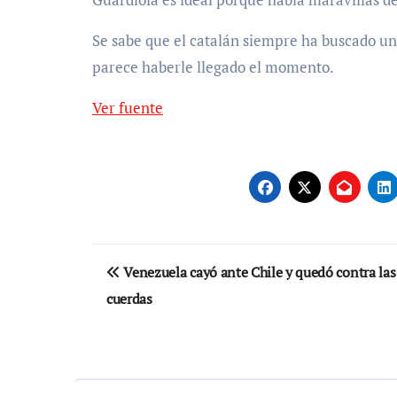
Se sabe que el catalán siempre ha buscado una
parece haberle llegado el momento.
Ver fuente
Navegación
Venezuela cayó ante Chile y quedó contra las
de
cuerdas
entradas