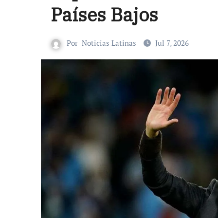
Países Bajos
Por
Noticias Latinas
Jul 7, 2026