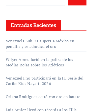
Entradas Recientes
Venezuela Sub-21 supera a México en
penaltis y se adjudica el oro
Wilyer Abreu lució en la paliza de los
Medias Rojas sobre los Atléticos
Venezuela no participará en la III Serie del
Caribe Kids Nayarit 2026
Oriana Rodríguez cerró con oro en karate
Luis Arráez llegó con récords a los Filis