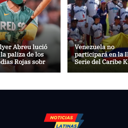
lyer Abreu lució
Venezuela no
la paliza de los
participará en la I
dias Rojas sobre
Serie del Caribe K
s Atléticos
Nayarit 2026