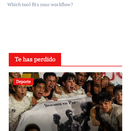
Which tool fits your workflow?
Te has perdido
Deporte