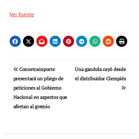
Ver fuente
Navegación
Consetransporte
Una gandola cayó desde
de
presentará un pliego de
el distribuidor Ciempiés
peticiones al Gobierno
entradas
Nacional en aspectos que
afectan al gremio