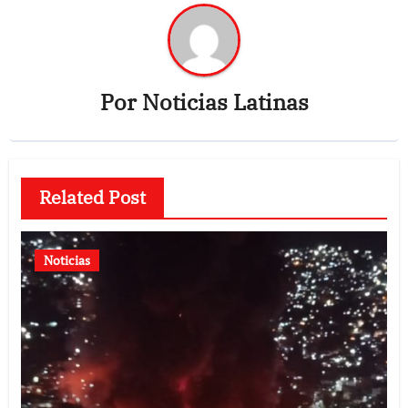
Por
Noticias Latinas
Related Post
Noticias