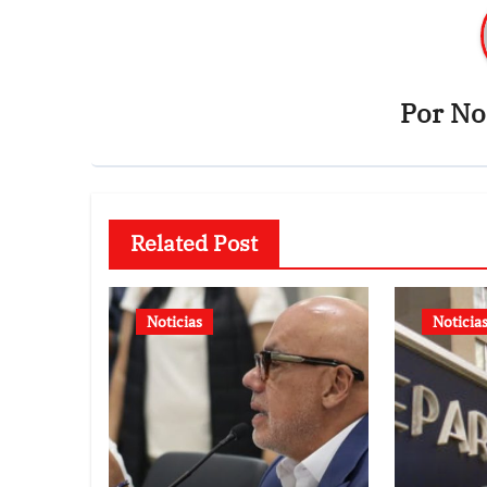
Por
Not
Related Post
Noticias
Noticia