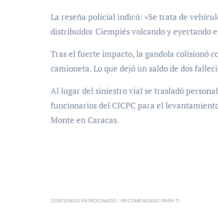
La reseña policial indicó: «Se trata de vehícu
distribuidor Ciempiés volcando y eyectando el
Tras el fuerte impacto, la gandola colisionó c
camioneta. Lo que dejó un saldo de dos falleci
Al lugar del siniestro vial se trasladó person
funcionarios del CICPC para el levantamiento 
Monte en Caracas.
CONTENIDO PATROCINADO / RECOMENDADO PARA TI