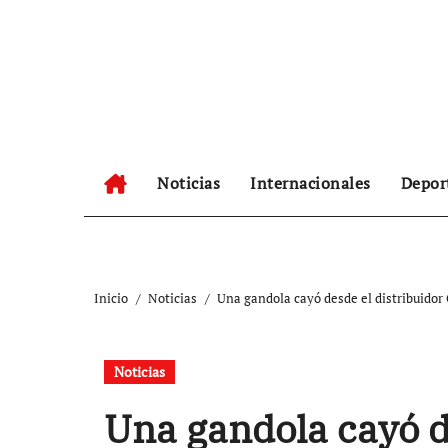
Ir
al
contenido
Noticias
Internacionales
Depor
Inicio
Noticias
Una gandola cayó desde el distribuidor
Noticias
Una gandola cayó d