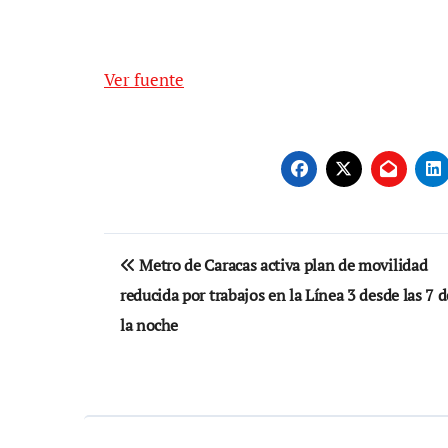
Ver fuente
Navegación
Metro de Caracas activa plan de movilidad
de
reducida por trabajos en la Línea 3 desde las 7 d
entradas
la noche