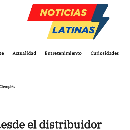
te
Actualidad
Entretenimiento
Curiosidades
 Ciempiés
esde el distribuidor