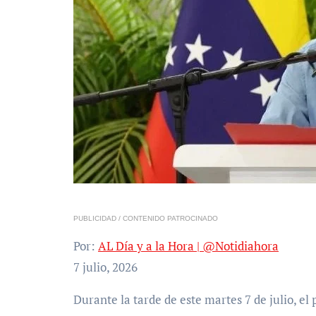
PUBLICIDAD / CONTENIDO PATROCINADO
Por:
AL Día y a la Hora | @Notidiahora
7 julio, 2026
Durante la tarde de este martes 7 de julio, el presidente de la Estado Mayor para la Creación de los