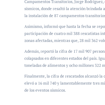
Campamentos Transitorios, Jorge Rodríguez, of
sísmicos, donde resaltó la atención brindada a
la instalación de 87 campamentos transitorios
Asimismo, informó que hasta la fecha se repo
participación de cuatro mil 388 rescatistas in
zonas afectadas, mientras que, 28 mil 362 vol
Además, reportó la cifra de 17 mil 907 persona
colapsados en diferentes estados del país. Ig
toneladas de alimentos y ocho millones 322 mi
Finalmente, la cifra de rescatados alcanzó la 
elevó a 16 mil 740 y lamentablemente tres mi
de los eventos sísmicos.