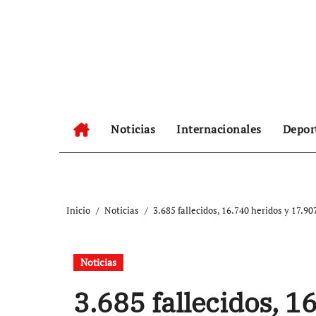
Ir
al
contenido
Noticias
Internacionales
Depor
Inicio
Noticias
3.685 fallecidos, 16.740 heridos y 17.9
Noticias
3.685 fallecidos, 1