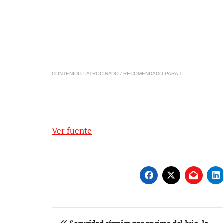
CONTENIDO PATROCINADO / RECOMENDADO PARA TI
Ver fuente
Navegación
Seguridad sísmica por encima del lujo, la