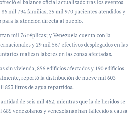
reció el balance oficial actualizado tras los eventos
 86 mil 794 familias, 25 mil 970 pacientes atendidos y
 para la atención directa al pueblo.
rtan mil 76 réplicas; y Venezuela cuenta con la
ternacionales y 29 mil 567 efectivos desplegados en las
untarios realizan labores en las zonas afectadas.
s sin vivienda, 856 edificios afectados y 190 edificios
ualmente, reportó la distribución de nueve mil 603
l 853 litros de agua repartidos.
cantidad de seis mil 462, mientras que la de heridos se
l 685 venezolanos y venezolanas han fallecido a causa