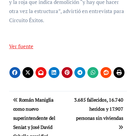
y la roja que indica demolición “y hay que hacer
otra vez la estructura”, advirtió en entrevista para
Circuito Éxitos.
Ver fuente
Navegación
Román Maniglia
3.685 fallecidos, 16.740
de
como nuevo
heridos y 17.907
superintendente del
personas sin viviendas
entradas
Seniat y José David