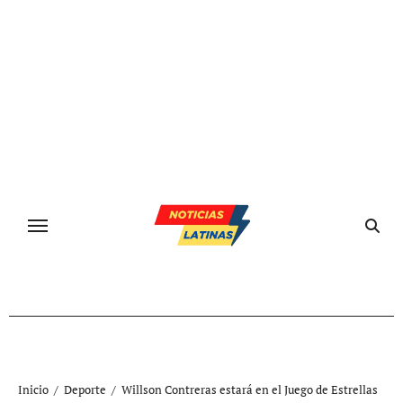
Ir
al
contenido
Inicio
Deporte
Willson Contreras estará en el Juego de Estrellas