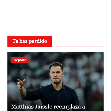
Te has perdido
Deporte
Matthias Jaissle reemplaza a