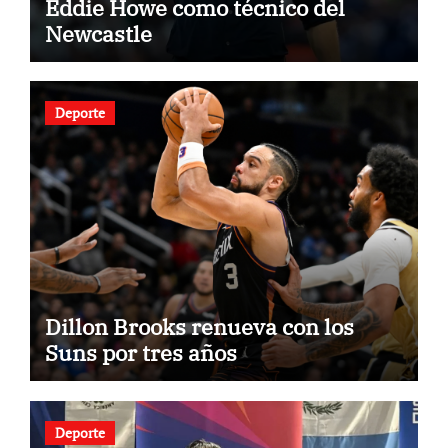
Eddie Howe como técnico del
Newcastle
Deporte
Dillon Brooks renueva con los
Suns por tres años
Deporte