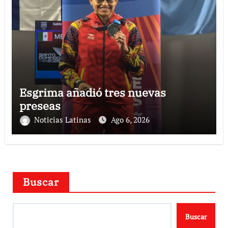
Esgrima añadió tres nuevas
preseas
Noticias Latinas
Ago 6, 2026
Buscar
Buscar