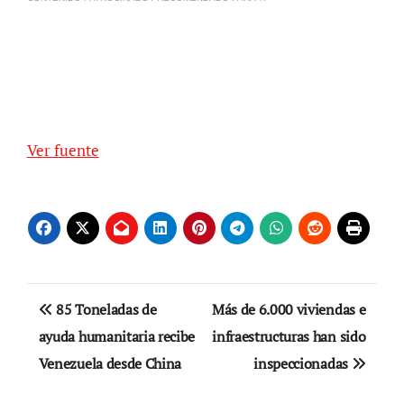
Ver fuente
Navegación
85 Toneladas de
Más de 6.000 viviendas e
de
ayuda humanitaria recibe
infraestructuras han sido
Venezuela desde China
inspeccionadas
entradas