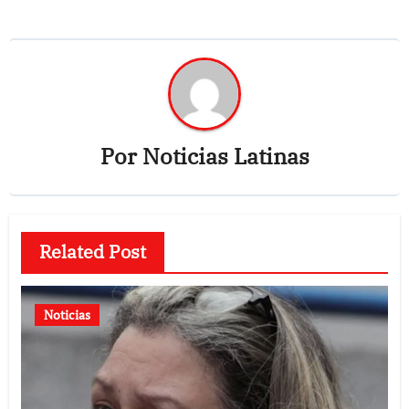
Por
Noticias Latinas
Related Post
Noticias