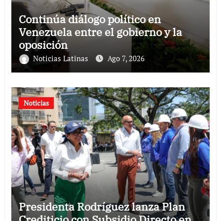
Continúa diálogo político en
Venezuela entre el gobierno y la
oposición
Noticias Latinas
Ago 7, 2026
Noticias
Presidenta Rodríguez lanza Plan
Crediticio con Subsidio Directo en