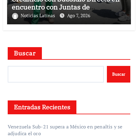
encuentro con Juntas de
Condominio
Noticias Latinas
Ago 7, 2026
Buscar
Buscar
Entradas Recientes
Venezuela Sub-21 supera a México en penaltis y se
adjudica el oro