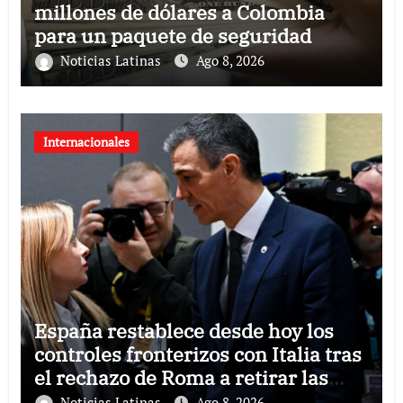
millones de dólares a Colombia
para un paquete de seguridad
Noticias Latinas
Ago 8, 2026
Internacionales
España restablece desde hoy los
controles fronterizos con Italia tras
el rechazo de Roma a retirar las
restricciones
Noticias Latinas
Ago 8, 2026