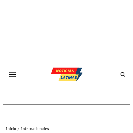
Ir
al
contenido
Inicio
Internacionales