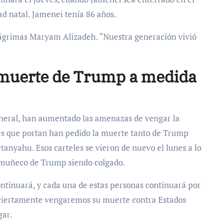
d natal. Jamenei tenía 86 años.
e lágrimas Maryam Alizadeh. “Nuestra generación vivió
muerte de Trump a medida
neral, han aumentado las amenazas de vengar la
les que portan han pedido la muerte tanto de Trump
anyahu. Esos carteles se vieron de nuevo el lunes a lo
un muñeco de Trump siendo colgado.
ntinuará, y cada una de estas personas continuará por
 ciertamente vengaremos su muerte contra Estados
gar.