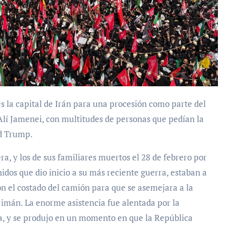
 Alí Jamenei, con multitudes de personas que pedían la
d Trump.
a, y los de sus familiares muertos el 28 de febrero por
dos que dio inicio a su más reciente guerra, estaban a
n el costado del camión para que se asemejara a la
 imán. La enorme asistencia fue alentada por la
a, y se produjo en un momento en que la República