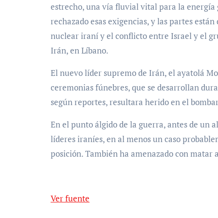
estrecho, una vía fluvial vital para la energí
rechazado esas exigencias, y las partes están
nuclear iraní y el conflicto entre Israel y el
Irán, en Líbano.
El nuevo líder supremo de Irán, el ayatolá M
ceremonias fúnebres, que se desarrollan duran
según reportes, resultara herido en el bomba
En el punto álgido de la guerra, antes de un al
líderes iraníes, en al menos un caso probable
posición. También ha amenazado con matar a
Ver fuente