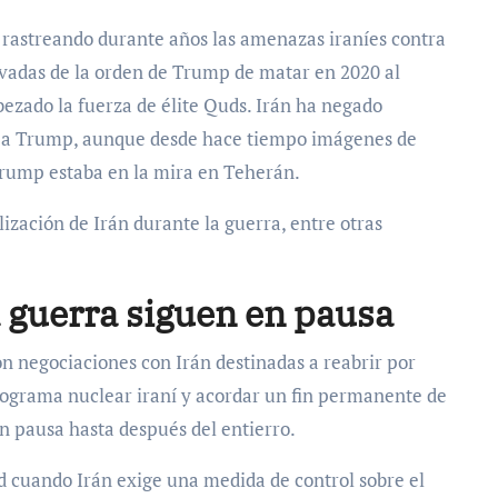
 rastreando durante años las amenazas iraníes contra
ivadas de la orden de Trump de matar en 2020 al
zado la fuerza de élite Quds. Irán ha negado
 a Trump, aunque desde hace tiempo imágenes de
rump estaba en la mira en Teherán.
lización de Irán durante la guerra, entre otras
 guerra siguen en pausa
on negociaciones con Irán destinadas a reabrir por
rograma nuclear iraní y acordar un fin permanente de
n pausa hasta después del entierro.
d cuando Irán exige una medida de control sobre el