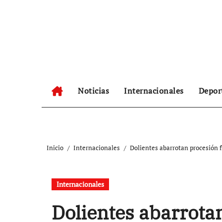
Ir
al
contenido
Noticias
Internacionales
Depor
Inicio
Internacionales
Dolientes abarrotan procesión f
Internacionales
Dolientes abarrota