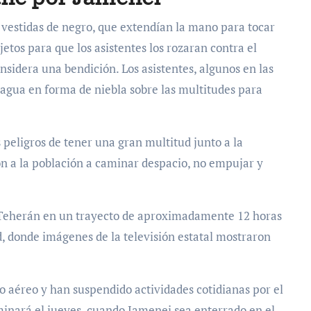
vestidas de negro, que extendían la mano para tocar
jetos para que los asistentes los rozaran contra el
nsidera una bendición. Los asistentes, algunos en las
agua en forma de niebla sobre las multitudes para
peligros de tener una gran multitud junto a la
on a la población a caminar despacio, no empujar y
de Teherán en un trayecto de aproximadamente 12 horas
 donde imágenes de la televisión estatal mostraron
io aéreo y han suspendido actividades cotidianas por el
minará el jueves, cuando Jamenei sea enterrado en el