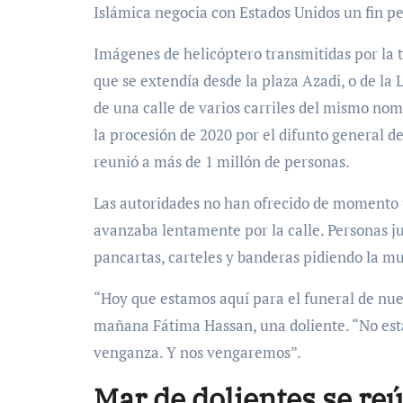
Islámica negocia con Estados Unidos un fin p
Imágenes de helicóptero transmitidas por la 
que se extendía desde la plaza Azadi, o de la 
de una calle de varios carriles del mismo nom
la procesión de 2020 por el difunto general 
reunió a más de 1 millón de personas.
Las autoridades no han ofrecido de momento 
avanzaba lentamente por la calle. Personas ju
pancartas, carteles y banderas pidiendo la m
“Hoy que estamos aquí para el funeral de nuest
mañana Fátima Hassan, una doliente. “No est
venganza. Y nos vengaremos”.
Mar de dolientes se re