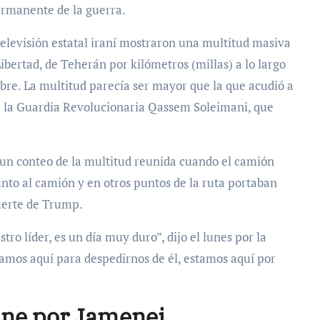
ermanente de la guerra.
televisión estatal iraní mostraron una multitud masiva
Libertad, de Teherán por kilómetros (millas) a lo largo
bre. La multitud parecía ser mayor que la que acudió a
de la Guardia Revolucionaria Qassem Soleimani, que
un conteo de la multitud reunida cuando el camión
nto al camión y en otros puntos de la ruta portaban
uerte de Trump.
ro líder, es un día muy duro”, dijo el lunes por la
amos aquí para despedirnos de él, estamos aquí por
úne por Jamenei