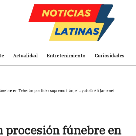
te
Actualidad
Entretenimiento
Curiosidades
únebre en Teherán por líder supremo irán, el ayatolá Alí Jamenei
n procesión fúnebre en