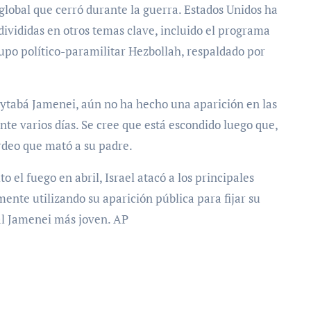
a global que cerró durante la guerra. Estados Unidos ha
 divididas en otros temas clave, incluido el programa
 grupo político-paramilitar Hezbollah, respaldado por
oytabá Jamenei, aún no ha hecho una aparición en las
te varios días. Se cree que está escondido luego que,
rdeo que mató a su padre.
to el fuego en abril, Israel atacó a los principales
mente utilizando su aparición pública para fijar su
l Jamenei más joven. AP