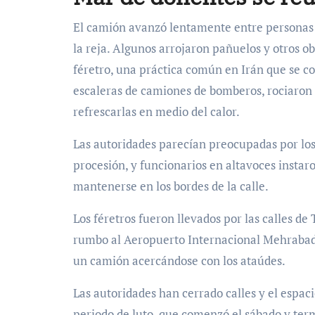
El camión avanzó lentamente entre personas 
la reja. Algunos arrojaron pañuelos y otros ob
féretro, una práctica común en Irán que se co
escaleras de camiones de bomberos, rociaron 
refrescarlas en medio del calor.
Las autoridades parecían preocupadas por los 
procesión, y funcionarios en altavoces instar
mantenerse en los bordes de la calle.
Los féretros fueron llevados por las calles 
rumbo al Aeropuerto Internacional Mehrabad,
un camión acercándose con los ataúdes.
Las autoridades han cerrado calles y el espac
periodo de luto, que comenzó el sábado y ter