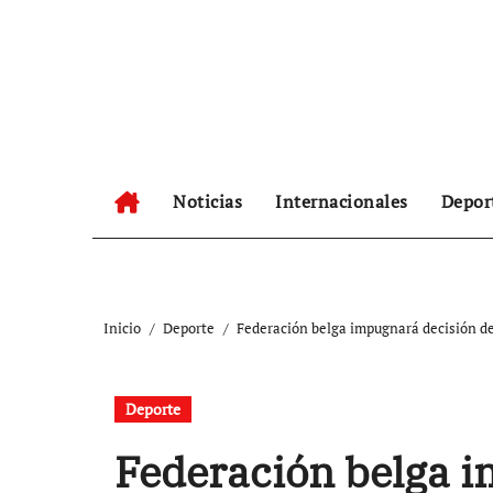
Ir
al
contenido
Noticias
Internacionales
Depor
Inicio
Deporte
Federación belga impugnará decisión de
Deporte
Federación belga i