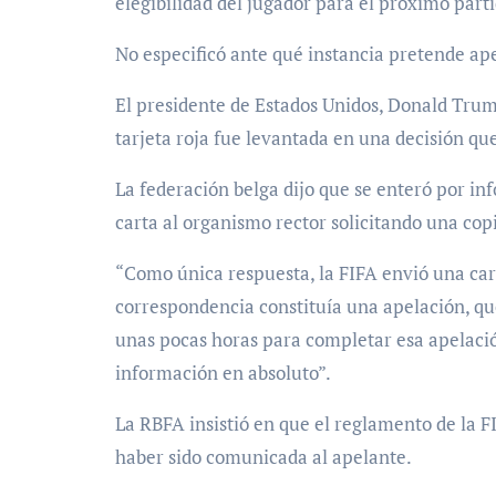
elegibilidad del jugador para el próximo parti
No especificó ante qué instancia pretende apel
El presidente de Estados Unidos, Donald Trum
tarjeta roja fue levantada en una decisión que
La federación belga dijo que se enteró por in
carta al organismo rector solicitando una copi
“Como única respuesta, la FIFA envió una car
correspondencia constituía una apelación, que
unas pocas horas para completar esa apelació
información en absoluto”.
La RBFA insistió en que el reglamento de la 
haber sido comunicada al apelante.