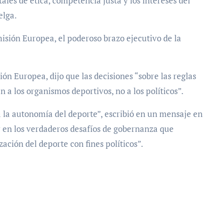
les de ética, competencia justa y los intereses del
elga.
misión Europea, el poderoso brazo ejecutivo de la
ón Europea, dijo que las decisiones “sobre las reglas
 a los organismos deportivos, no a los políticos”.
ía la autonomía del deporte”, escribió en un mensaje en
r en los verdaderos desafíos de gobernanza que
zación del deporte con fines políticos”.