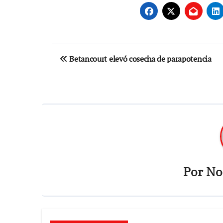
Navegación
Betancourt elevó cosecha de parapotencia
de
entradas
Por
Not