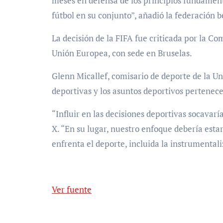
meses en defensa de los principios fundamenta
fútbol en su conjunto”, añadió la federación b
La decisión de la FIFA fue criticada por la Co
Unión Europea, con sede en Bruselas.
Glenn Micallef, comisario de deporte de la Uni
deportivas y los asuntos deportivos pertenecen
“Influir en las decisiones deportivas socavar
X. “En su lugar, nuestro enfoque debería esta
enfrenta el deporte, incluida la instrumentali
Ver fuente