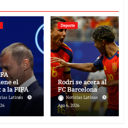
Deporte
EFA
ene el
Rodri se acera al
 a la FIFA
FC Barcelona
cias Latinas
Noticias Latinas
026
Ago 6, 2026