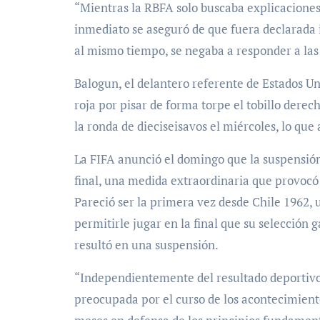
“Mientras la RBFA solo buscaba explicaciones 
inmediato se aseguró de que fuera declarada i
al mismo tiempo, se negaba a responder a las 
Balogun, el delantero referente de Estados Uni
roja por pisar de forma torpe el tobillo dere
la ronda de dieciseisavos el miércoles, lo qu
La FIFA anunció el domingo que la suspensión
final, una medida extraordinaria que provocó
Pareció ser la primera vez desde Chile 1962, 
permitirle jugar en la final que su selección
resultó en una suspensión.
“Independientemente del resultado deportivo
preocupada por el curso de los acontecimiento