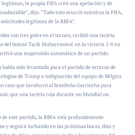
legítimas, la propia FIFA creó una apelación y de
nadmisible”, dijo. “Todo esto ocurrió mientras la FIFA,
solicitudes legítimas de la RBFA”.
dos con tres goles en el torneo, recibió una tarjeta
cho del bosnio Tarik Muharemović en la victoria 2-0 en
e activó una suspensión automática de un partido.
 había sido levantada para el partido de octavos de
 elogios de Trump e indignación del equipo de Bélgica.
un caso que involucró al brasileño Garrincha para
 ganó, que una tarjeta roja durante un Mundial no
 de este partido, la RBFA está profundamente
s y seguirá luchando en las próximas horas, días y