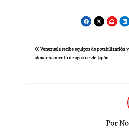
Navegación
Venezuela recibe equipos de potabilización y
de
almacenamiento de agua desde Japón
entradas
Por
Not