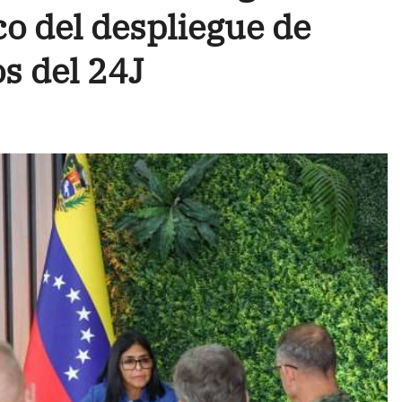
o del despliegue de
s del 24J