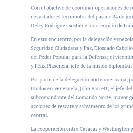
Con el objetivo de coordinar operaciones de rescate, asistencia humanitaria y logística tras los
devastadores terremotos del pasado 24 de jun
Delcy Rodríguez sostiene una reunión de trab
En este encuentro, por la delegación venezola
Seguridad Ciudadana y Paz, Diosdado Cabello;
del Poder Popular para la Defensa; el vicemi
y Félix Plasencia, jefe de la misión diplomát
Por parte de la delegación norteamericana, pa
Unidos en Venezuela, John Barrett; el jefe d
subcomandante del Comando Norte, mayor gene
acciones de rescate y salvamento de los grupo
central.
La cooperación entre Caracas y Washington pa