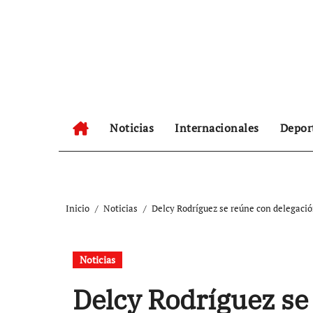
Ir
al
contenido
Noticias
Internacionales
Depor
Inicio
Noticias
Delcy Rodríguez se reúne con delegació
Noticias
Delcy Rodríguez se