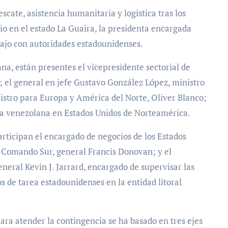
io en el estado La Guaira, la presidenta encargada
ajo con autoridades estadounidenses.
na, están presentes el vicepresidente sectorial de
 el general en jefe Gustavo González López, ministro
nistro para Europa y América del Norte, Oliver Blanco;
ica venezolana en Estados Unidos de Norteamérica.
rticipan el encargado de negocios de los Estados
el Comando Sur, general Francis Donovan; y el
ral Kevin J. Jarrard, encargado de supervisar las
s de tarea estadounidenses en la entidad litoral
ra atender la contingencia se ha basado en tres ejes