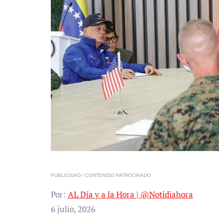
PUBLICIDAD / CONTENIDO PATROCINADO
Por:
AL Día y a la Hora | @Notidiahora
6 julio, 2026