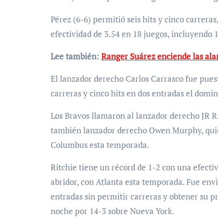
Pérez (6-6) permitió seis hits y cinco carreras
efectividad de 3.54 en 18 juegos, incluyendo 
Lee también:
Ranger Suárez enciende las al
El lanzador derecho Carlos Carrasco fue puesto
carreras y cinco hits en dos entradas el domi
Los Bravos llamaron al lanzador derecho JR R
también lanzador derecho Owen Murphy, quien
Columbus esta temporada.
Ritchie tiene un récord de 1-2 con una efecti
abridor, con Atlanta esta temporada. Fue env
entradas sin permitir carreras y obtener su p
noche por 14-3 sobre Nueva York.