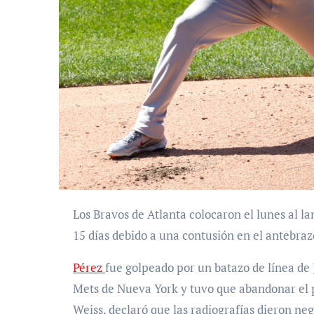
Los Bravos de Atlanta colocaron el lunes al lanzador zurdo Martín Pérez en la lista de lesionados de
15 días debido a una contusión en el antebraz
Pérez
fue golpeado por un batazo de línea de 
Mets de Nueva York y tuvo que abandonar el p
Weiss, declaró que las radiografías dieron neg