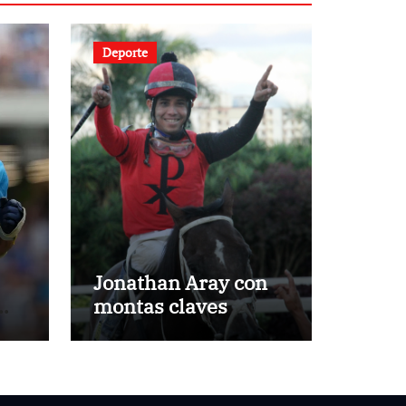
Deporte
Jonathan Aray con
montas claves