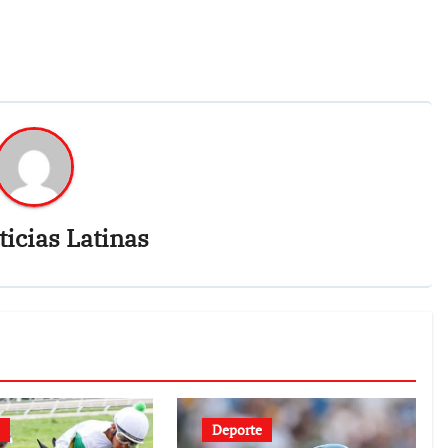
icias Latinas
Deporte