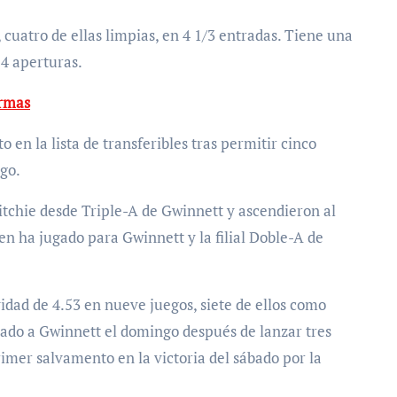
, cuatro de ellas limpias, en 4 1/3 entradas. Tiene una
14 aperturas.
armas
 en la lista de transferibles tras permitir cinco
ngo.
itchie desde Triple-A de Gwinnett y ascendieron al
 ha jugado para Gwinnett y la filial Doble-A de
vidad de 4.53 en nueve juegos, siete de ellos como
iado a Gwinnett el domingo después de lanzar tres
rimer salvamento en la victoria del sábado por la