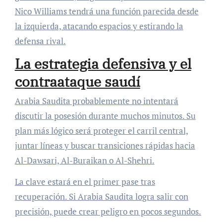
Nico Williams tendrá una función parecida desde
la izquierda, atacando espacios y estirando la
defensa rival.
La estrategia defensiva y el
contraataque saudí
Arabia Saudita probablemente no intentará
discutir la posesión durante muchos minutos. Su
plan más lógico será proteger el carril central,
juntar líneas y buscar transiciones rápidas hacia
Al-Dawsari, Al-Buraikan o Al-Shehri.
La clave estará en el primer pase tras
recuperación. Si Arabia Saudita logra salir con
precisión, puede crear peligro en pocos segundos.