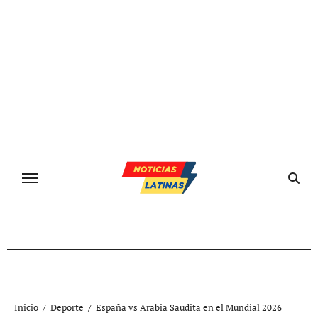
Ir
al
contenido
Inicio
Deporte
España vs Arabia Saudita en el Mundial 2026