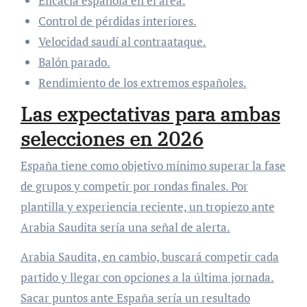
Eficacia española en el área.
Control de pérdidas interiores.
Velocidad saudí al contraataque.
Balón parado.
Rendimiento de los extremos españoles.
Las expectativas para ambas
selecciones en 2026
España tiene como objetivo mínimo superar la fase
de grupos y competir por rondas finales. Por
plantilla y experiencia reciente, un tropiezo ante
Arabia Saudita sería una señal de alerta.
Arabia Saudita, en cambio, buscará competir cada
partido y llegar con opciones a la última jornada.
Sacar puntos ante España sería un resultado