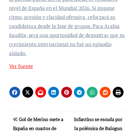
nivel de España en el Mundial 2026. Si impone
ritmo, presión y claridad ofensiva, reforzará su
candidatura desde la fase de grupos. Para Arabia
Saudita, será una oportunidad de demostrar que su
crecimiento internacional no fue un episodio
aislado.
Ver fuente
Navegación
Gol de Merino mete a
Infantino se escuda por
de
España en cuartos de
la polémica de Balogun