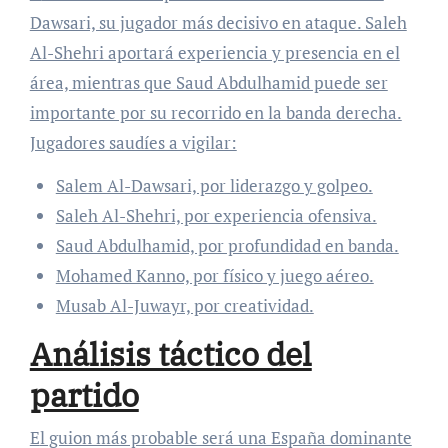
Dawsari, su jugador más decisivo en ataque. Saleh
Al-Shehri aportará experiencia y presencia en el
área, mientras que Saud Abdulhamid puede ser
importante por su recorrido en la banda derecha.
Jugadores saudíes a vigilar:
Salem Al-Dawsari, por liderazgo y golpeo.
Saleh Al-Shehri, por experiencia ofensiva.
Saud Abdulhamid, por profundidad en banda.
Mohamed Kanno, por físico y juego aéreo.
Musab Al-Juwayr, por creatividad.
Análisis táctico del
partido
El guion más probable será una España dominante