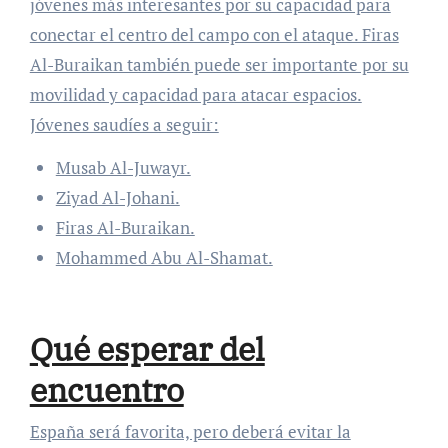
jóvenes más interesantes por su capacidad para
conectar el centro del campo con el ataque. Firas
Al-Buraikan también puede ser importante por su
movilidad y capacidad para atacar espacios.
Jóvenes saudíes a seguir:
Musab Al-Juwayr.
Ziyad Al-Johani.
Firas Al-Buraikan.
Mohammed Abu Al-Shamat.
Qué esperar del
encuentro
España será favorita, pero deberá evitar la