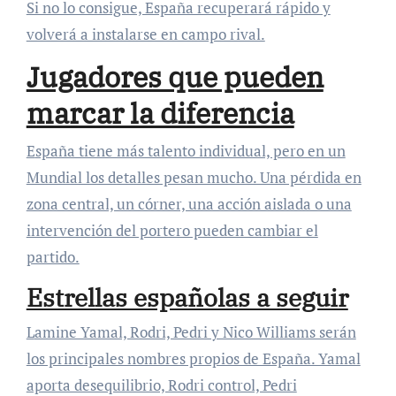
Si no lo consigue, España recuperará rápido y
volverá a instalarse en campo rival.
Jugadores que pueden
marcar la diferencia
España tiene más talento individual, pero en un
Mundial los detalles pesan mucho. Una pérdida en
zona central, un córner, una acción aislada o una
intervención del portero pueden cambiar el
partido.
Estrellas españolas a seguir
Lamine Yamal, Rodri, Pedri y Nico Williams serán
los principales nombres propios de España. Yamal
aporta desequilibrio, Rodri control, Pedri