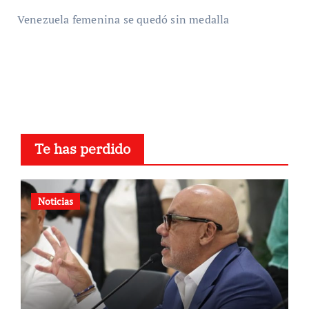
Venezuela femenina se quedó sin medalla
Te has perdido
Noticias