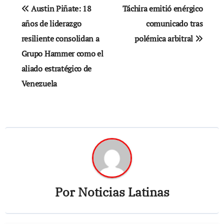
Navegación
Austin Piñate: 18
Táchira emitió enérgico
de
años de liderazgo
comunicado tras
resiliente consolidan a
polémica arbitral
entradas
Grupo Hammer como el
aliado estratégico de
Venezuela
Por
Noticias Latinas