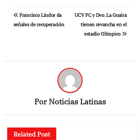
Navegación
Francisco Lindor da
UCV FC y Dvo. La Guaira
de
señales de recuperación
tienen revancha en el
estadio Olímpico
entradas
Por
Noticias Latinas
Related Post