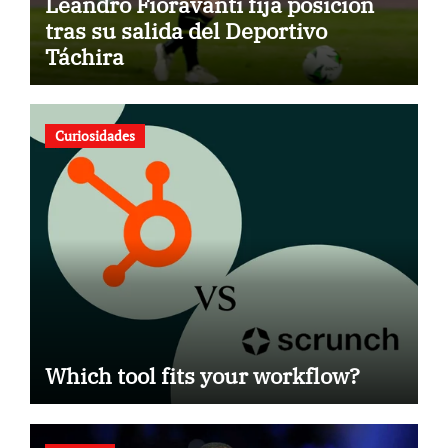
Leandro Fioravanti fija posición
tras su salida del Deportivo
Táchira
Curiosidades
Which tool fits your workflow?