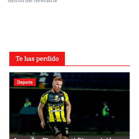
técnico del Newcastle
Te has perdido
Deporte