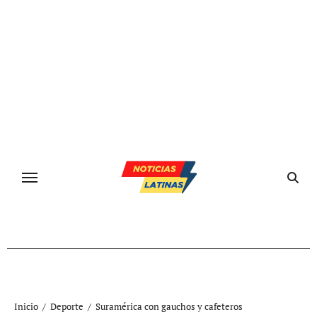
Ir
al
contenido
Inicio
Deporte
Suramérica con gauchos y cafeteros