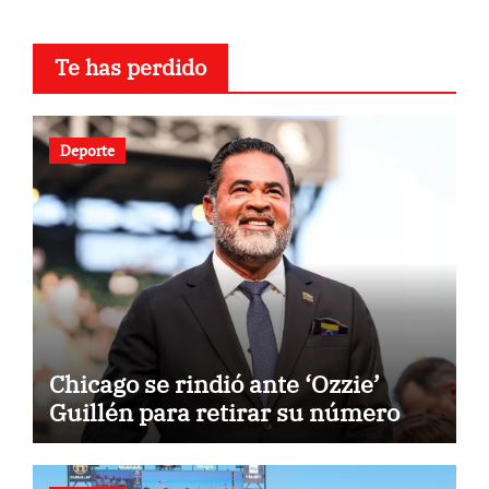
Te has perdido
Deporte
Chicago se rindió ante ‘Ozzie’
Guillén para retirar su número