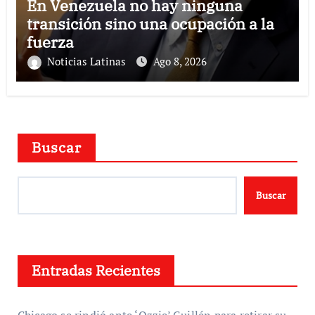
En Venezuela no hay ninguna
transición sino una ocupación a la
fuerza
Noticias Latinas
Ago 8, 2026
Buscar
Buscar
Entradas Recientes