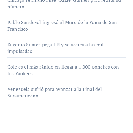
Chicago se rindió ante ‘Ozzie’ Guillén para retirar su
número
Pablo Sandoval ingresó al Muro de la Fama de San
Francisco
Eugenio Suárez pega HR y se acerca a las mil
impulsadas
Cole es el más rápido en llegar a 1.000 ponches con
los Yankees
Venezuela sufrió para avanzar a la Final del
Sudamericano