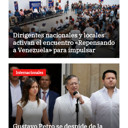
Dirigentes nacionales y locales
activan el encuentro «Repensando
a Venezuela» para impulsar
propuestas desde las
comunidades
Internacionales
Gustavo Petro se despide de la