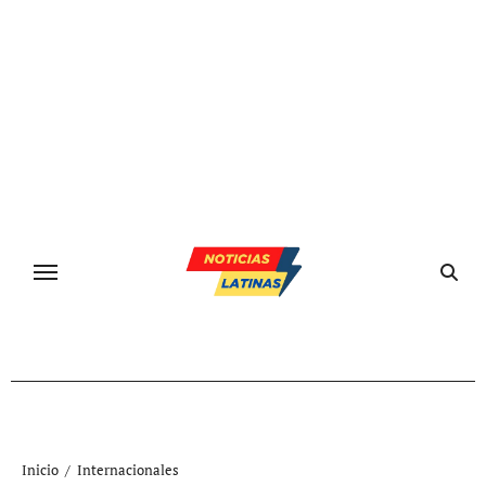
Ir
al
contenido
Inicio
Internacionales