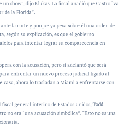
 un show”, dijo Klukas. La fiscal añadió que Castro “va
r de la Florida”.
 ante la corte y porque ya pesa sobre él una orden de
ta, según su explicación, es que el gobierno
lelos para intentar lograr su comparecencia en
opera con la acusación, pero sí adelantó que será
ara enfrentar un nuevo proceso judicial ligado al
se caso, ahora lo trasladan a Miami a enfrentarse con
 fiscal general interino de Estados Unidos,
Todd
stro no era “una acusación simbólica”. “Esto no es una
cionaria.