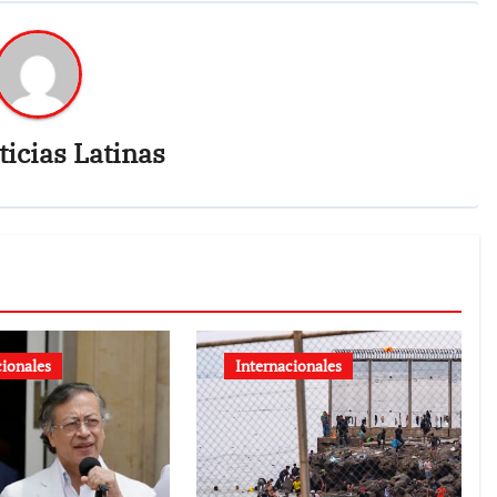
icias Latinas
cionales
Internacionales