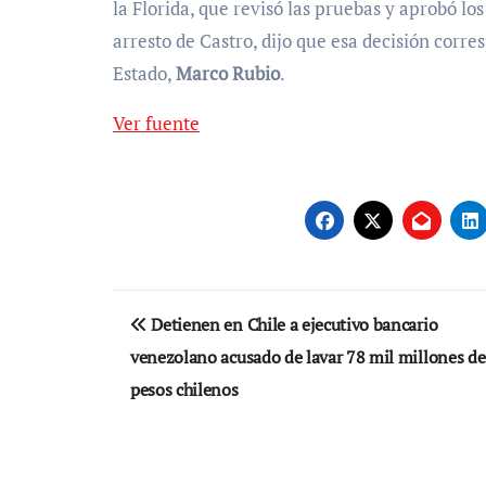
la Florida, que revisó las pruebas y aprobó l
arresto de Castro, dijo que esa decisión corr
Estado,
Marco Rubio
.
Ver fuente
Navegación
Detienen en Chile a ejecutivo bancario
de
venezolano acusado de lavar 78 mil millones de
entradas
pesos chilenos