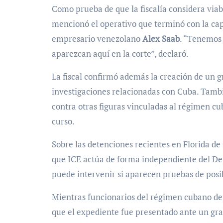
Como prueba de que la fiscalía considera viab
mencionó el operativo que terminó con la ca
empresario venezolano
Alex Saab
. “Tenemos
aparezcan aquí en la corte”, declaró.
La fiscal confirmó además la creación de un 
investigaciones relacionadas con Cuba. Tambi
contra otras figuras vinculadas al régimen cu
curso.
Sobre las detenciones recientes en Florida de
que ICE actúa de forma independiente del Depa
puede intervenir si aparecen pruebas de posib
Mientras funcionarios del régimen cubano def
que el expediente fue presentado ante un gra