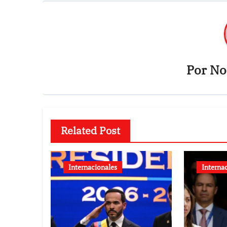
Por
Not
Related Post
Internacionales
Interna