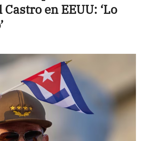
l Castro en EEUU: ‘Lo
’