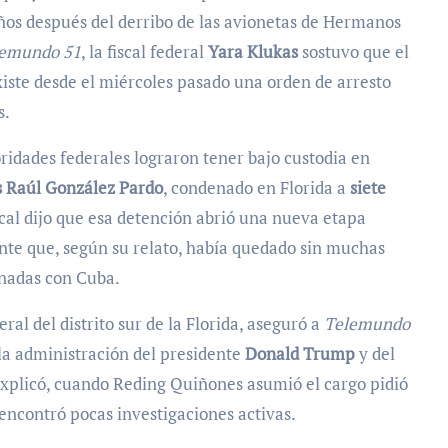
años después del derribo de las avionetas de Hermanos
emundo 51
, la fiscal federal
Yara Klukas
sostuvo que el
xiste desde el miércoles pasado una orden de arresto
s.
ridades federales lograron tener bajo custodia en
s Raúl González Pardo
, condenado en Florida a
siete
scal dijo que esa detención abrió una nueva etapa
ente que, según su relato, había quedado sin muchas
ionadas con Cuba.
ral del distrito sur de la Florida, aseguró a
Telemundo
 la administración del presidente
Donald Trump
y del
explicó, cuando Reding Quiñones asumió el cargo pidió
 encontró pocas investigaciones activas.