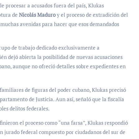
le procesar a acusados fuera del país, Klukas
ptura de
Nicolás Maduro
y el proceso de extradición del
 muchas avenidas para hacer que esos demandados
grupo de trabajo dedicado exclusivamente a
én dejó abierta la posibilidad de nuevas acusaciones
bano, aunque no ofreció detalles sobre expedientes en
 familiares de figuras del poder cubano, Klukas precisó
rtamento de Justicia. Aun así, señaló que la fiscalía
les delitos federales.
inieron el proceso como “una farsa”, Klukas respondió
n jurado federal compuesto por ciudadanos del sur de