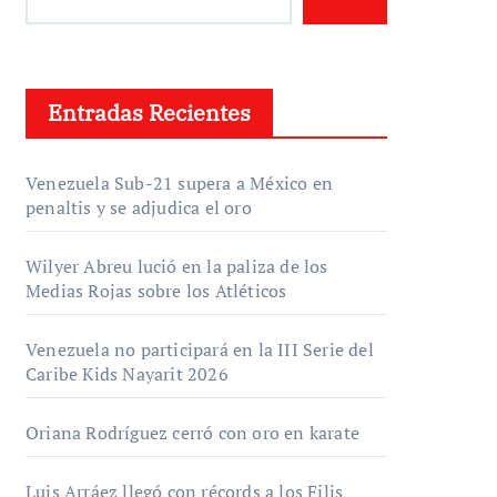
Entradas Recientes
Venezuela Sub-21 supera a México en
penaltis y se adjudica el oro
Wilyer Abreu lució en la paliza de los
Medias Rojas sobre los Atléticos
Venezuela no participará en la III Serie del
Caribe Kids Nayarit 2026
Oriana Rodríguez cerró con oro en karate
Luis Arráez llegó con récords a los Filis