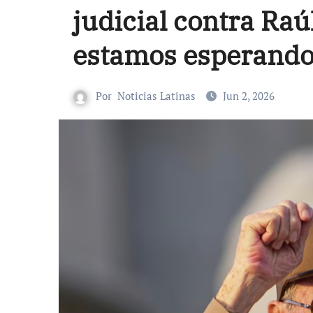
judicial contra Raú
estamos esperando
Por
Noticias Latinas
Jun 2, 2026