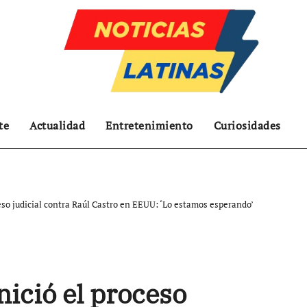
te
Actualidad
Entretenimiento
Curiosidades
oceso judicial contra Raúl Castro en EEUU: ‘Lo estamos esperando’
inició el proceso