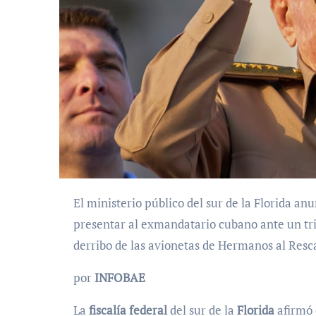
El ministerio público del sur de la Florida anunció la implementación de acciones legales para
presentar al exmandatario cubano ante un tri
derribo de las avionetas de Hermanos al Resc
por
INFOBAE
La
fiscalía federal
del sur de la
Florida
afirmó 