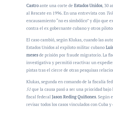
Castro
ante una corte de
Estados Unidos
, 30 
al Rescate en 1996. En una entrevista con
Tel
encausamiento “no es simbólico” y dijo que e
contra el ex gobernante cubano y otros piloto
El caso cambió, según Klukas, cuando las auto
Estados Unidos al expiloto militar cubano
Lui
meses
de prisión por fraude migratorio. La fi
investigativa y permitió reactivar un expedi
pistas tras el cierre de otras pesquisas relac
Klukas, segunda en comando de la fiscalía fede
51
que la causa pasó a ser una prioridad bajo
fiscal federal
Jason Reding Quiñones
. Según 
revisar todos los casos vinculados con Cuba y