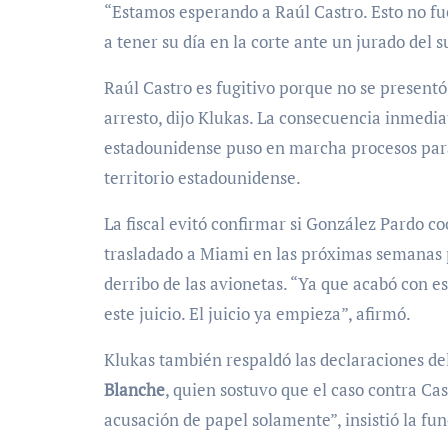
“Estamos esperando a Raúl Castro. Esto no fue
a tener su día en la corte ante un jurado del su
Raúl Castro es fugitivo porque no se presentó
arresto, dijo Klukas. La consecuencia inmedia
estadounidense puso en marcha procesos para
territorio estadounidense.
La fiscal evitó confirmar si González Pardo co
trasladado a Miami en las próximas semanas p
derribo de las avionetas. “Ya que acabó con e
este juicio. El juicio ya empieza”, afirmó.
Klukas también respaldó las declaraciones del
Blanche
, quien sostuvo que el caso contra Ca
acusación de papel solamente”, insistió la fun