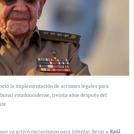
bunal estadounidense, treinta años después del
ate
que ya activó mecanismos para intentar llevar a
Raúl