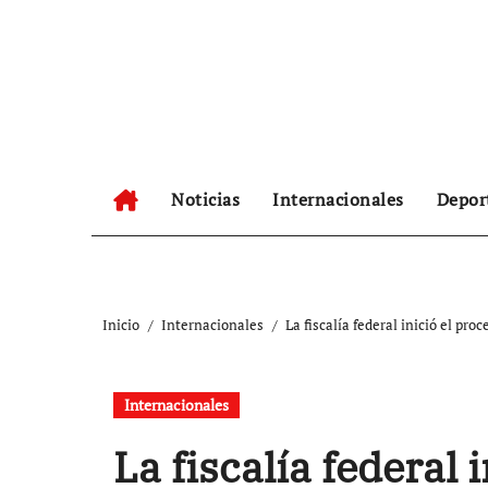
Ir
al
contenido
Noticias
Internacionales
Depor
Inicio
Internacionales
La fiscalía federal inició el pr
Internacionales
La fiscalía federal 