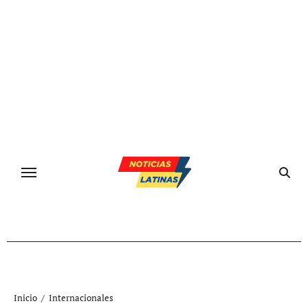
Ir
al
contenido
Inicio
Internacionales