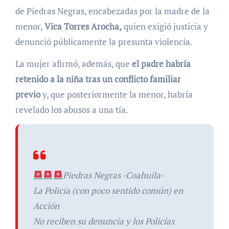
de Piedras Negras, encabezadas por la madre de la
menor,
Vica Torres Arocha,
quien exigió justicia y
denunció públicamente la presunta violencia.
La mujer afirmó, además, que
el padre habría
retenido a la niña tras un conflicto familiar
previo
y, que posteriormente la menor, habría
revelado los abusos a una tía.
Piedras Negras -Coahuila-
La Policía (con poco sentido común) en
Acción
No reciben su denuncia y los Policías