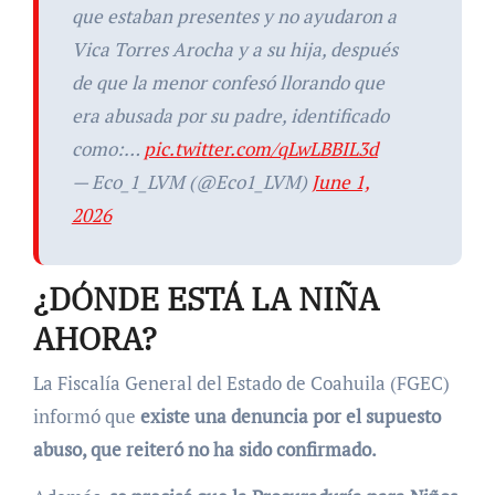
que estaban presentes y no ayudaron a
Vica Torres Arocha y a su hija, después
de que la menor confesó llorando que
era abusada por su padre, identificado
como:…
pic.twitter.com/qLwLBBIL3d
— Eco_1_LVM (@Eco1_LVM)
June 1,
2026
¿DÓNDE ESTÁ LA NIÑA
AHORA?
La Fiscalía General del Estado de Coahuila (FGEC)
informó que
existe una denuncia por el supuesto
abuso, que reiteró no ha sido confirmado.