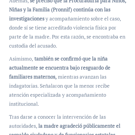
Además,
se precisó que la Procuraduría para Niños,
Niñas y la Familia (Pronnif) continúa con las
investigaciones
y acompañamiento sobre el caso,
donde sí se tiene acreditado violencia física por
parte de la madre.
Por esta razón, se encontraba en
custodia del acusado.
Asimismo,
también se confirmó que la niña
actualmente se encuentra bajo resguardo de
familiares maternos,
mientras avanzan las
indagatorias. Señalaron que la menor recibe
atención especializada y acompañamiento
institucional.
Tras darse a conocer la intervención de las
autoridades,
la madre agradeció públicamente el
respaldo ciudadano y de funcionarios estatales.