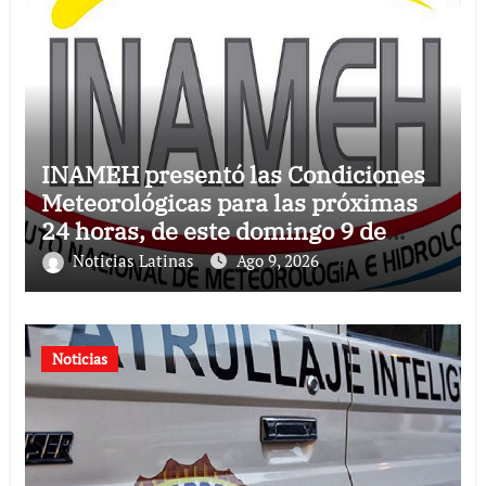
INAMEH presentó las Condiciones
Meteorológicas para las próximas
24 horas, de este domingo 9 de
agosto 2026
Noticias Latinas
Ago 9, 2026
Noticias