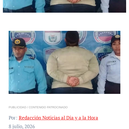
PUBLICIDAD / CONTENIDO PATROCINADO
Por:
Redacción Noticias al Dia y a la Hora
8 julio, 2026