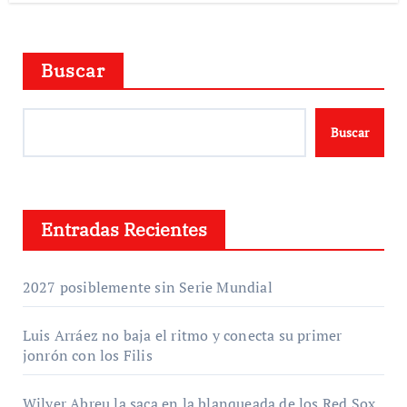
Buscar
Buscar
Entradas Recientes
2027 posiblemente sin Serie Mundial
Luis Arráez no baja el ritmo y conecta su primer
jonrón con los Filis
Wilyer Abreu la saca en la blanqueada de los Red Sox