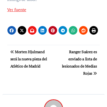
Ver fuente
Navegación
Morten Hjulmand
Ranger Suárez es
de
será la nueva pieza del
enviado a lista de
Atlético de Madrid
lesionados de Medias
entradas
Rojas