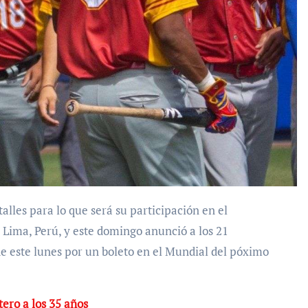
 Lima, Perú, y este domingo anunció a los 21
e este lunes por un boleto en el Mundial del póximo
ero a los 35 años