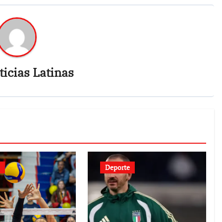
icias Latinas
Deporte