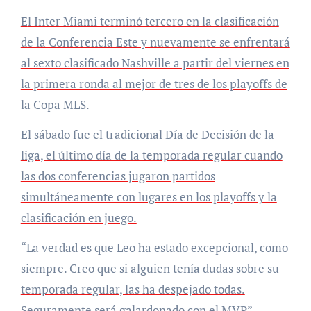
El Inter Miami terminó tercero en la clasificación
de la Conferencia Este y nuevamente se enfrentará
al sexto clasificado Nashville a partir del viernes en
la primera ronda al mejor de tres de los playoffs de
la Copa MLS.
El sábado fue el tradicional Día de Decisión de la
liga, el último día de la temporada regular cuando
las dos conferencias jugaron partidos
simultáneamente con lugares en los playoffs y la
clasificación en juego.
“La verdad es que Leo ha estado excepcional, como
siempre. Creo que si alguien tenía dudas sobre su
temporada regular, las ha despejado todas.
Seguramente será galardonado con el MVP”,