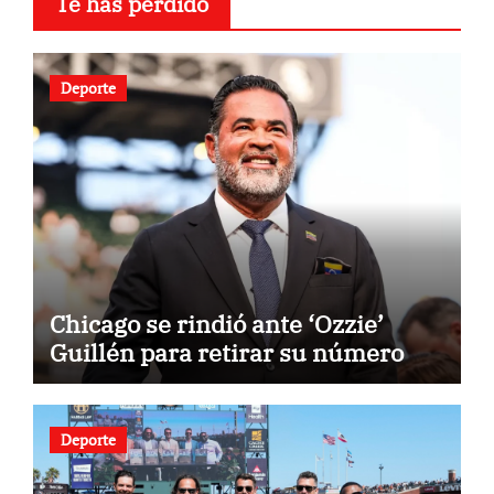
Te has perdido
Deporte
Chicago se rindió ante ‘Ozzie’
Guillén para retirar su número
Deporte