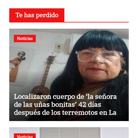
Te has perdido
Noticias
Localizaron cuerpo de ‘la señora
de las uñas bonitas’ 42 días
después de los terremotos en La
Guaira
Noticias