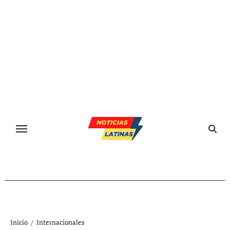
Ir
al
contenido
Inicio
Internacionales