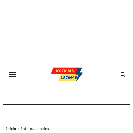
Ir
al
contenido
Inicio
Internacionales