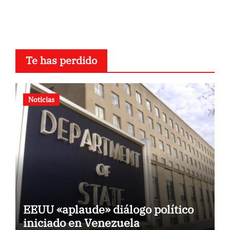
Te has perdido
Noticias
EEUU «aplaude» diálogo político
iniciado en Venezuela