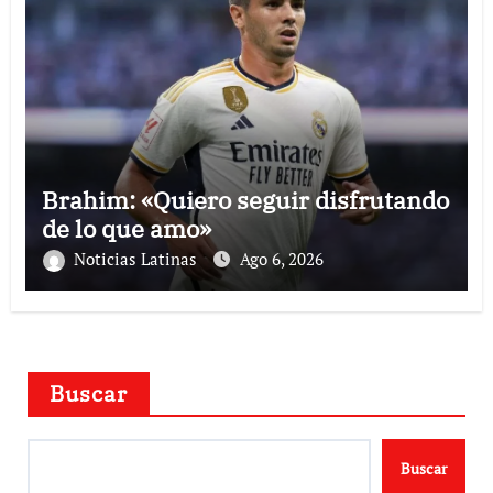
Brahim: «Quiero seguir disfrutando
de lo que amo»
Noticias Latinas
Ago 6, 2026
Buscar
Buscar