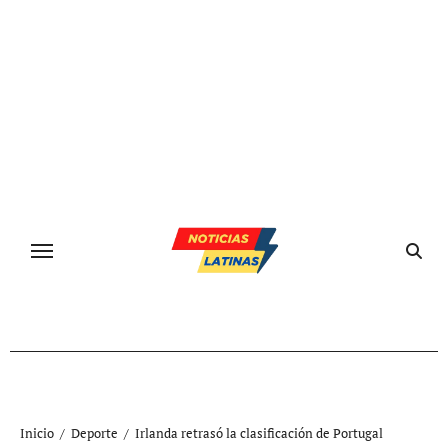
Ir
al
contenido
Inicio
Deporte
Irlanda retrasó la clasificación de Portugal