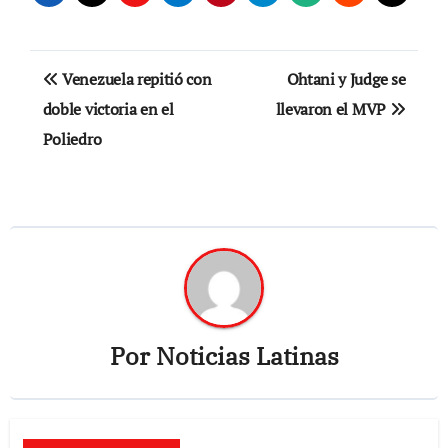
Navegación
Venezuela repitió con
Ohtani y Judge se
de
doble victoria en el
llevaron el MVP
Poliedro
entradas
Por
Noticias Latinas