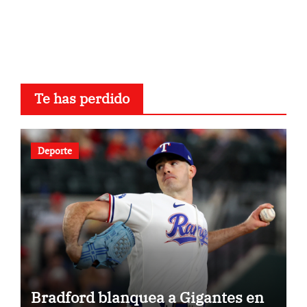
Te has perdido
Deporte
Bradford blanquea a Gigantes en