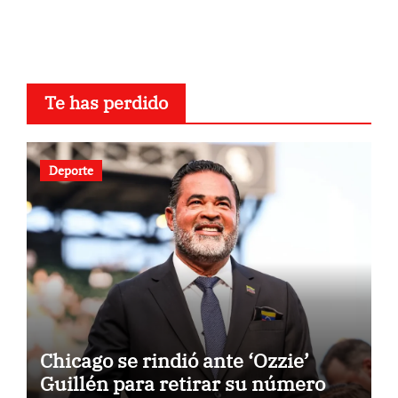
Te has perdido
Deporte
Chicago se rindió ante ‘Ozzie’
Guillén para retirar su número