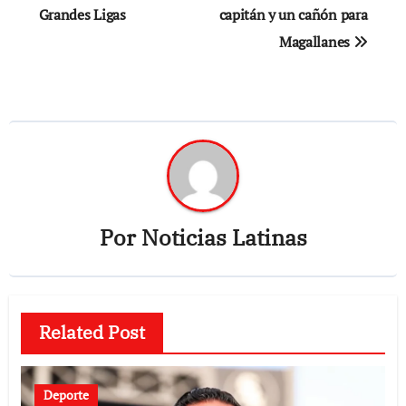
de
Grandes Ligas
capitán y un cañón para
Magallanes
entradas
Por
Noticias Latinas
Related Post
Deporte