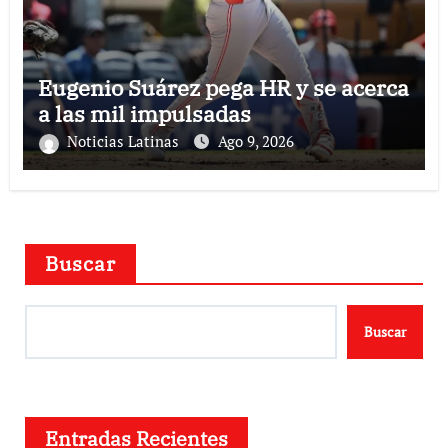
Eugenio Suárez pega HR y se acerca
a las mil impulsadas
Noticias Latinas
Ago 9, 2026
Buscar
Buscar
Entradas Recientes