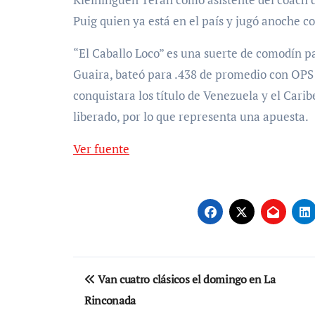
Puig quien ya está en el país y jugó anoche co
“El Caballo Loco” es una suerte de comodín p
Guaira, bateó para .438 de promedio con OPS
conquistara los título de Venezuela y el Carib
liberado, por lo que representa una apuesta.
Ver fuente
Navegación
Van cuatro clásicos el domingo en La
de
Rinconada