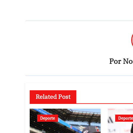
entradas
Por
Not
Related Post
Deporte
Deporte