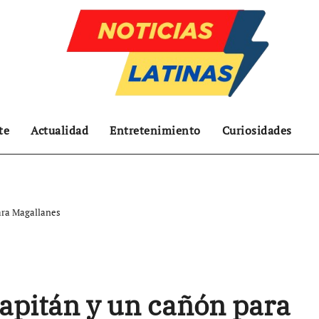
te
Actualidad
Entretenimiento
Curiosidades
ara Magallanes
capitán y un cañón para