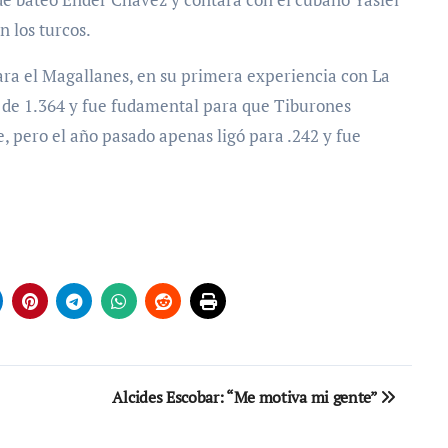
n los turcos.
ara el Magallanes, en su primera experiencia con La
 de 1.364 y fue fudamental para que Tiburones
e, pero el año pasado apenas ligó para .242 y fue
Alcides Escobar: “Me motiva mi gente”