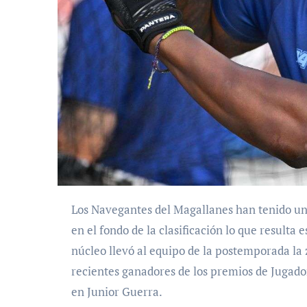
Los Navegantes del Magallanes han tenido un tormentoso inicio en la temporada 2025-2026, están
en el fondo de la clasificación lo que result
núcleo llevó al equipo de la postemporada la z
recientes ganadores de los premios de Jugado
en Junior Guerra.