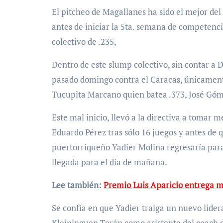
El pitcheo de Magallanes ha sido el mejor de
antes de iniciar la 5ta. semana de competenci
colectivo de .235,
Dentro de este slump colectivo, sin contar a D
pasado domingo contra el Caracas, únicament
Tucupita Marcano quien batea .373, José Góm
Este mal inicio, llevó a la directiva a tomar 
Eduardo Pérez tras sólo 16 juegos y antes de
puertorriqueño Yadier Molina regresaría para 
llegada para el día de mañana.
Lee también:
Premio Luis Aparicio entrega m
Se confía en que Yadier traiga un nuevo lidera
Kleininguen Terán como asistente del coach 