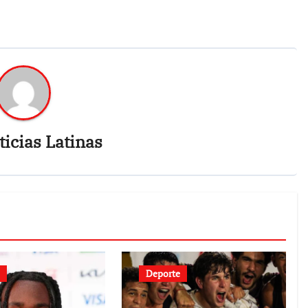
icias Latinas
Deporte