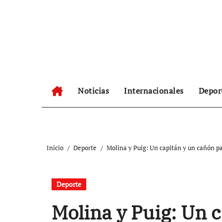
Ir
al
contenido
Noticias
Internacionales
Depor
Inicio
Deporte
Molina y Puig: Un capitán y un cañón p
Deporte
Molina y Puig: Un 