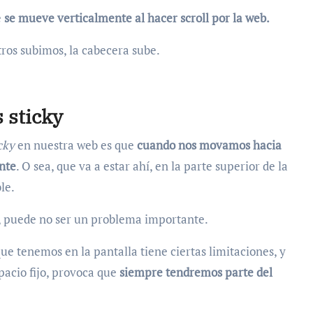
e
se mueve verticalmente al hacer scroll por la web.
tros subimos, la cabecera sube.
 sticky
cky
en nuestra web es que
cuando nos movamos hacia
ente
. O sea, que va a estar ahí, en la parte superior de la
le.
et, puede no ser un problema importante.
ue tenemos en la pantalla tiene ciertas limitaciones, y
acio fijo, provoca que
siempre tendremos parte del