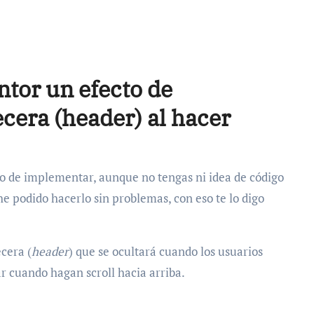
tor un efecto de
cera (header) al hacer
lo de implementar, aunque no tengas ni idea de código
he podido hacerlo sin problemas, con eso te lo digo
cera (
header
) que se ocultará cuando los usuarios
ar cuando hagan scroll hacia arriba.