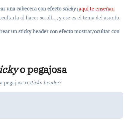
ear una cabecera con efecto
sticky
(
aquí te enseñan
cultarla al hacer scroll…, y ese es el tema del asunto.
crear un sticky header con efecto mostrar/ocultar con
icky
o pegajosa
ra pegajosa o
sticky header
?