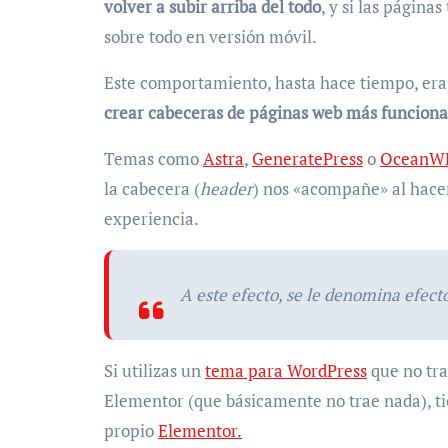
volver a subir arriba del todo
, y si las página
sobre todo en versión móvil.
Este comportamiento, hasta hace tiempo, era
crear cabeceras de páginas web más funciona
Temas como
Astra
,
GeneratePress
o
OceanW
la cabecera (
header
) nos «acompañe» al hacer
experiencia.
A este efecto, se le denomina efecto
Si utilizas un
tema para WordPress
que no tra
Elementor (que básicamente no trae nada), tie
propio
Elementor.