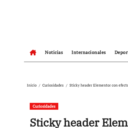
Ir
al
contenido
Noticias
Internacionales
Depor
Inicio
Curiosidades
Sticky header Elementor con efecto
Curiosidades
Sticky header Elem