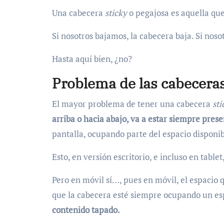
Una cabecera
sticky
o pegajosa es aquella qu
Si nosotros bajamos, la cabecera baja. Si noso
Hasta aquí bien, ¿no?
Problema de las cabeceras
El mayor problema de tener una cabecera
sti
arriba o hacia abajo, va a estar siempre pres
pantalla, ocupando parte del espacio disponib
Esto, en versión escritorio, e incluso en tabl
Pero en móvil sí…, pues en móvil, el espacio q
que la cabecera esté siempre ocupando un esp
contenido tapado.