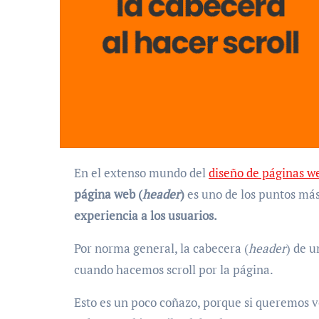
En el extenso mundo del
diseño de páginas w
página web (
header
)
es uno de los puntos más
experiencia a los usuarios.
Por norma general, la cabecera (
header
) de 
cuando hacemos scroll por la página.
Esto es un poco coñazo, porque si queremos v