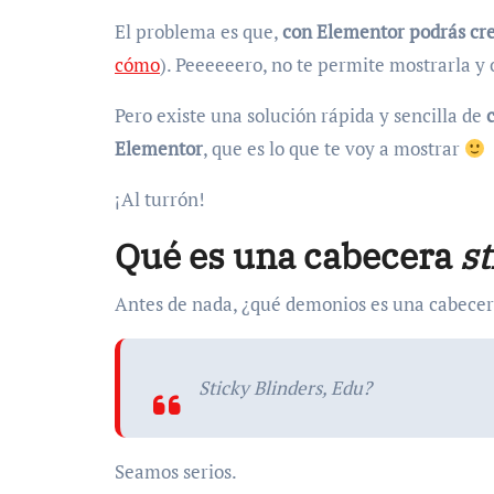
El problema es que,
con Elementor podrás cr
cómo
). Peeeeeero, no te permite mostrarla y o
Pero existe una solución rápida y sencilla de
Elementor
, que es lo que te voy a mostrar
¡Al turrón!
Qué es una cabecera
st
Antes de nada, ¿qué demonios es una cabece
Sticky Blinders, Edu?
Seamos serios.