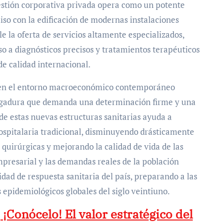
gestión corporativa privada opera como un potente
iso con la edificación de modernas instalaciones
 la oferta de servicios altamente especializados,
o a diagnósticos precisos y tratamientos terapéuticos
e calidad internacional.
o en el entorno macroeconómico contemporáneo
ergadura que demanda una determinación firme y una
de estas nuevas estructuras sanitarias ayuda a
ospitalaria tradicional, disminuyendo drásticamente
 quirúrgicas y mejorando la calidad de vida de las
empresarial y las demandas reales de la población
cidad de respuesta sanitaria del país, preparando a las
 epidemiológicos globales del siglo veintiuno.
 ¡Conócelo! El valor estratégico del