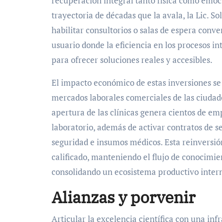
recuperación integral tanto física como emoc
trayectoria de décadas que la avala, la Lic. 
habilitar consultorios o salas de espera conv
usuario donde la eficiencia en los procesos i
para ofrecer soluciones reales y accesibles.
El impacto económico de estas inversiones se 
mercados laborales comerciales de las ciudade
apertura de las clínicas genera cientos de em
laboratorio, además de activar contratos de 
seguridad e insumos médicos. Esta reinversió
calificado, manteniendo el flujo de conocimien
consolidando un ecosistema productivo intern
Alianzas y porvenir
Articular la excelencia científica con una inf