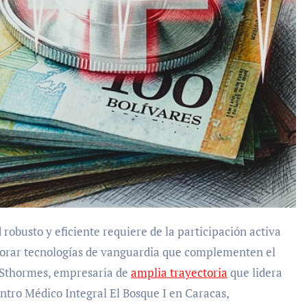
robusto y eficiente requiere de la participación activa
porar tecnologías de vanguardia que complementen el
ol Sthormes, empresaria de
amplia trayectoria
que lidera
ntro Médico Integral El Bosque I en Caracas,