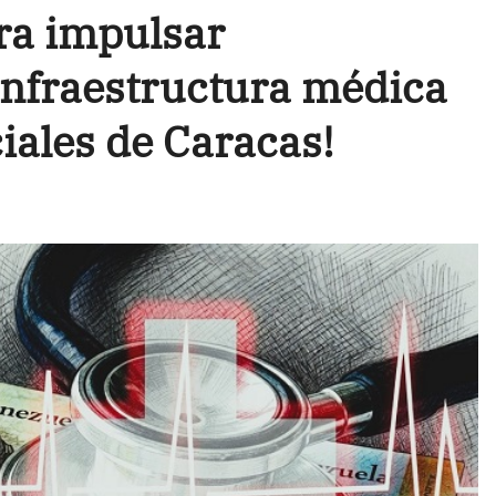
ra impulsar
infraestructura médica
ciales de Caracas!