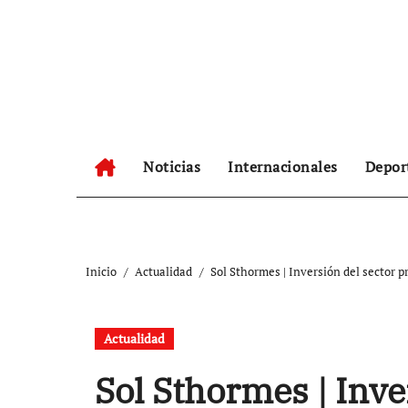
Ir
al
contenido
Noticias
Internacionales
Depor
Inicio
Actualidad
Sol Sthormes | Inversión del sector 
Actualidad
Sol Sthormes | Inve