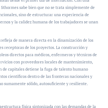
ional desde el primer día de internación. Con una
Sol Sthormes sabe bien que no se trata simplemente de
encionales, sino de estructurar una experiencia de
nternos y la calidez humana de los trabajadores se unan
refleja de manera directa en la dinamización de los
s receptoras de los proyectos. La construcción y
pleos directos para médicos, enfermeros y técnicos de
servicios con proveedores locales de mantenimiento,
n de capitales detiene la fuga de talento humano
tos científicos dentro de las fronteras nacionales y
o sumamente sólido, autosuficiente y resiliente.
raestructura física sintonizada con las demandas de la