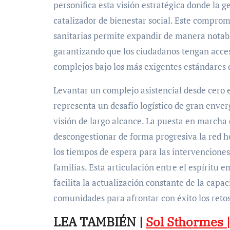
personifica esta visión estratégica donde la 
catalizador de bienestar social. Este comprom
sanitarias permite expandir de manera notable
garantizando que los ciudadanos tengan acces
complejos bajo los más exigentes estándares d
Levantar un complejo asistencial desde cer
representa un desafío logístico de gran env
visión de largo alcance. La puesta en marcha 
descongestionar de forma progresiva la red h
los tiempos de espera para las intervenciones
familias. Esta articulación entre el espíritu 
facilita la actualización constante de la capa
comunidades para afrontar con éxito los retos
LEA TAMBIÉN |
Sol Sthormes |