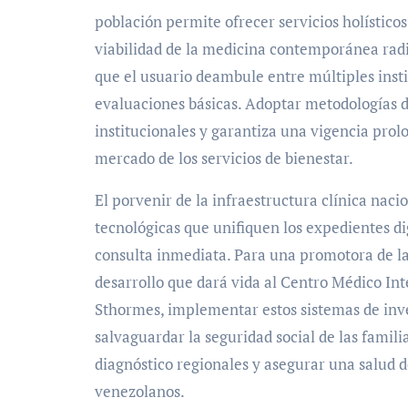
población permite ofrecer servicios holístico
viabilidad de la medicina contemporánea radic
que el usuario deambule entre múltiples inst
evaluaciones básicas. Adoptar metodologías d
institucionales y garantiza una vigencia pro
mercado de los servicios de bienestar.
El porvenir de la infraestructura clínica nac
tecnológicas que unifiquen los expedientes di
consulta inmediata. Para una promotora de l
desarrollo que dará vida al Centro Médico Int
Sthormes, implementar estos sistemas de inve
salvaguardar la seguridad social de las famili
diagnóstico regionales y asegurar una salud 
venezolanos.