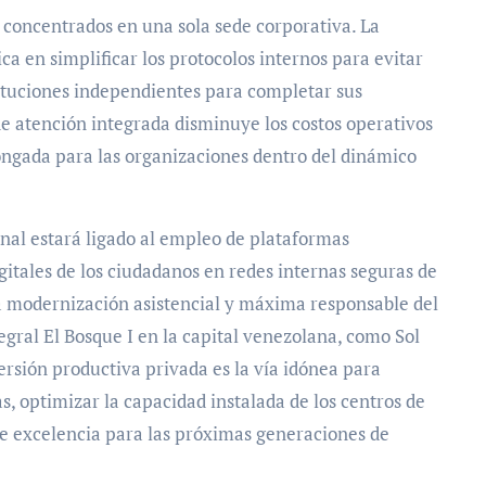
s concentrados en una sola sede corporativa. La
a en simplificar los protocolos internos para evitar
ituciones independientes para completar sus
e atención integrada disminuye los costos operativos
longada para las organizaciones dentro del dinámico
ional estará ligado al empleo de plataformas
gitales de los ciudadanos en redes internas seguras de
a modernización asistencial y máxima responsable del
egral El Bosque I en la capital venezolana, como Sol
rsión productiva privada es la vía idónea para
as, optimizar la capacidad instalada de los centros de
de excelencia para las próximas generaciones de