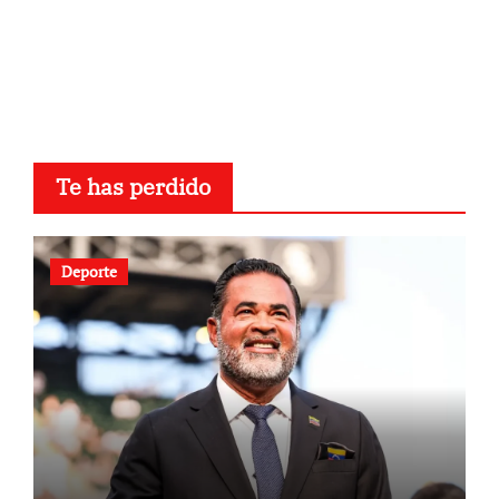
Te has perdido
Deporte