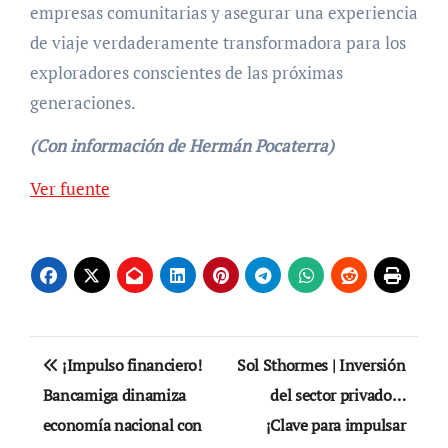
empresas comunitarias y asegurar una experiencia
de viaje verdaderamente transformadora para los
exploradores conscientes de las próximas
generaciones.
(Con información de Hermán Pocaterra)
Navegación
Ver fuente
de
entradas
Navegación
¡Impulso financiero!
Sol Sthormes | Inversión
de
Bancamiga dinamiza
del sector privado…
economía nacional con
¡Clave para impulsar
entradas